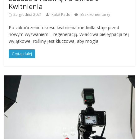
Kwitnienia
25 grudnia 2021
Rafał Pado
Brak komentarzy
Po zakończeniu okresu kwitnienia medinilla staje przed
nowym wyzwaniem – regeneracją. Właściwa pielęgnacja tej
wyjątkowej rośliny jest kluczowa, aby mogła
Czytaj dalej