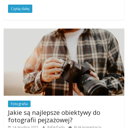
Czytaj dalej
Fotografia
Jakie są najlepsze obiektywy do
fotografii pejzażowej?
14 grudnia 2021
Rafał Pado
Brak komentarzy