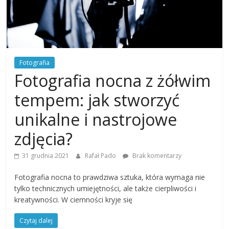
Fotografia
Fotografia nocna z żółwim
tempem: jak stworzyć
unikalne i nastrojowe
zdjęcia?
31 grudnia 2021
Rafał Pado
Brak komentarzy
Fotografia nocna to prawdziwa sztuka, która wymaga nie
tylko technicznych umiejętności, ale także cierpliwości i
kreatywności. W ciemności kryje się
Czytaj dalej