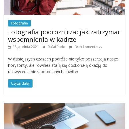
Fotografia
Fotografia podroznicza: jak zatrzymac
wspomnienia w kadrze
28 grudnia 2021
Rafał Pado
Brak komentarzy
W dzisiejszych czasach podróże nie tylko poszerzają nasze
horyzonty, ale również stają się doskonałą okazją do
uchwycenia niezapomnianych chwil w
Czytaj dalej