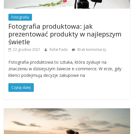
Fotografia
Fotografia produktowa: jak
prezentować produkty w najlepszym
świetle
22 grudnia 2021
Rafał Pado
Brak komentarzy
Fotografia produktowa to sztuka, która zyskuje na
znaczeniu w dzisiejszym świecie e-commerce. W erze, gdy
klienci podejmują decyzje zakupowe na
Czytaj dalej