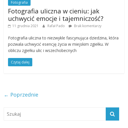
Fotografia
Fotografia uliczna w cieniu: jak
uchwycić emocje i tajemniczość?
11 grudnia 2021
Rafał Pado
Brak komentarzy
Fotografia uliczna to niezwykle fascynująca dziedzina, która
pozwala uchwycić esencję życia w miejskim zgiełku. W
obliczu zgiełku ulic i wszechobecnych
Czytaj dalej
← Poprzednie