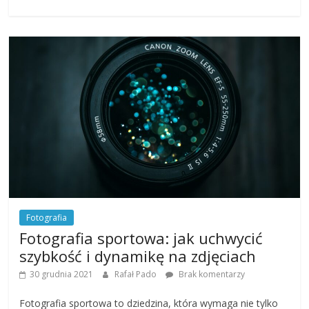
Fotografia
Fotografia sportowa: jak uchwycić
szybkość i dynamikę na zdjęciach
30 grudnia 2021
Rafał Pado
Brak komentarzy
Fotografia sportowa to dziedzina, która wymaga nie tylko