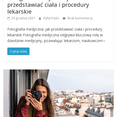
przedstawiać ciała i procedury
lekarskie
29 grudnia 2021
Rafał Pado
Brak komentarzy
Fotografia medyczna: jak przedstawiać ciała i procedury
lekarskie Fotografia medyczna odgrywa kluczową rolę w
dziedzinie medycyny, pozwalając lekarzom, naukowcom i
Czytaj dalej