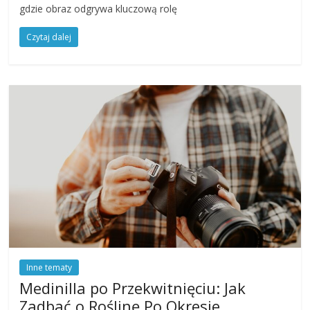
gdzie obraz odgrywa kluczową rolę
Czytaj dalej
Inne tematy
Medinilla po Przekwitnięciu: Jak
Zadbać o Roślinę Po Okresie