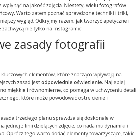
wpłynąć na jakość zdjęcia. Niestety, wielu fotografów
ńcowy. Warto zatem poznać sprawdzone techniki i triki,
niejszy wygląd. Odkryjmy razem, jak tworzyć apetyczne i
e zachwycą nie tylko na Instagramie!
e zasady fotografii
a kluczowych elementów, które znacząco wpływają na
iejszych zasad jest
odpowiednie oświetlenie
. Najlepiej
ono miękkie i równomierne, co pomaga w uchwyceniu detali
necznego, które może powodować ostre cienie i
 Zasada trzeciego planu sprawdza się doskonale w
a jednej z linii dzielących zdjęcie, co nada mu dynamiki i
 oka. Oprócz tego warto dodać elementy towarzyszące, takie