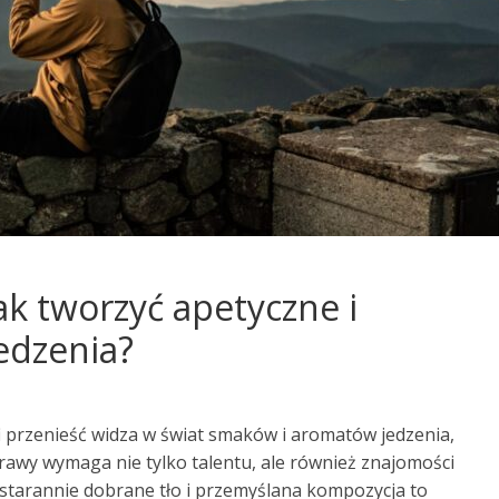
jak tworzyć apetyczne i
jedzenia?
fi przenieść widza w świat smaków i aromatów jedzenia,
awy wymaga nie tylko talentu, ale również znajomości
starannie dobrane tło i przemyślana kompozycja to