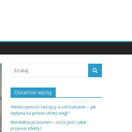
Ostatnie wpisy
Niedoczynność tarczycy a odchudzanie – jak
wpływa na proces utraty wagi?
Rehabilitacja laserem – co to jest i jakie
przynosi efekty?