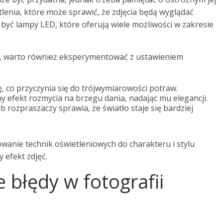
lenia, które może sprawić, że zdjęcia będą wyglądać
yć lampy LED, które oferują wiele możliwości w zakresie
a, warto również eksperymentować z ustawieniem
ę, co przyczynia się do trójwymiarowości potraw.
y efekt rozmycia na brzegu dania, nadając mu elegancji.
 rozpraszaczy sprawia, że światło staje się bardziej
owanie technik oświetleniowych do charakteru i stylu
 efekt zdjęć.
e błędy w fotografii