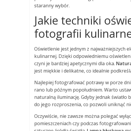
staranny wybór.
Jakie techniki ośw
fotografii kulinarne
Oświetlenie jest jednym z najważniejszych e
kulinarnej. Dzięki odpowiedniemu oświetlen
czyni je bardziej apetycznymi dla oka.
Natura
jest miękkie i delikatne, co idealnie podkreśl
Najlepiej fotografować potrawy w porze dnia
rano lub późnym popołudniem. Warto ustawi
naturalną iluminację. Gdyby jednak światło
do jego rozproszenia, co pozwoli uniknąć ni
Oczywiście, nie zawsze można polegać wyłąc
pomieszczeniach czy podczas fotografowani
sztuczne źródła światła.
Lampa błyskowa
moż