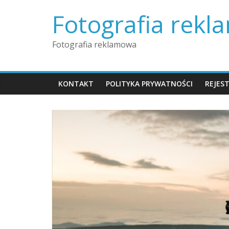
Skip
Fotografia rek
to
content
Fotografia reklamowa
KONTAKT
POLITYKA PRYWATNOŚCI
REJES