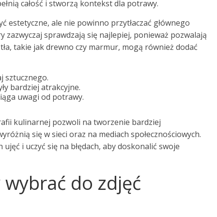
pełnią całość i stworzą kontekst dla potrawy.
yć estetyczne, ale nie powinno przytłaczać głównego
y zazwyczaj sprawdzają się najlepiej, ponieważ pozwalają
tła, takie jak drewno czy marmur, mogą również dodać
aj sztucznego.
ły bardziej atrakcyjne.
ciąga uwagi od potrawy.
ii kulinarnej pozwoli na tworzenie bardziej
 wyróżnią się w sieci oraz na mediach społecznościowych.
jęć i uczyć się na błędach, aby doskonalić swoje
ty wybrać do zdjęć