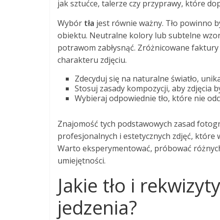
jak sztućce, talerze czy przyprawy, które do
Wybór
tła
jest równie ważny. Tło powinno b
obiektu. Neutralne kolory lub subtelne wzor
potrawom zabłysnąć. Zróżnicowane faktury 
charakteru zdjęciu.
Zdecyduj się na naturalne światło, unik
Stosuj zasady kompozycji, aby zdjęcia by
Wybieraj odpowiednie tło, które nie od
Znajomość tych podstawowych zasad fotograf
profesjonalnych i estetycznych zdjęć, które
Warto eksperymentować, próbować różnych u
umiejętności.
Jakie tło i rekwizy
jedzenia?