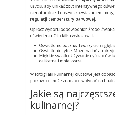
użyciu, aby unikać zbyt intensywnego oświet
nienaturalnie. Lepszym rozwiązaniem mogą b
regulacji temperatury barwowej
.
Oprócz wyboru odpowiednich źródeł światł
oświetlenia. Oto kilka wskazówek:
Oświetlenie boczne: Tworzy cień i głębi
Oświetlenie tylne: Może nadać atrakcyjn
Miękkie światło: Używanie dyfuzorów lub
delikatne i mniej ostre.
W fotografii kulinarnej kluczowe jest dopas
potraw, co może znacząco wpłynąć na finalny
Jakie są najczęstsz
kulinarnej?