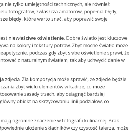
a nie tylko umiejętności technicznych, ale również
 wielu fotografów, zwłaszcza amatorów, popełnia błędy,
tsze błędy
, które warto znać, aby poprawić swoje
jest
niewłaściwe oświetlenie
. Dobre światło jest kluczowe
ływa na kolory i tekstury potraw. Zbyt mocne światło może
eapetycznie, podczas gdy zbyt słabe oświetlenie sprawi, że
entować z naturalnym światłem, tak aby uchwycić danie w
ja
zdjęcia. Zła kompozycja może sprawić, że zdjęcie będzie
zczania zbyt wielu elementów w kadrze, co może
tosowanie zasady trzech, aby osiągnąć bardziej
 główny obiekt na skrzyżowaniu linii podziałów, co
e mają ogromne znaczenie w fotografii kulinarnej. Brak
dpowiednie ułożenie składników czy czystość talerza, może