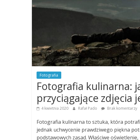
Fotografia
Fotografia kulinarna: 
przyciągające zdjęcia 
4 kwietnia 2020
Rafał Pado
Brak komentarzy
Fotografia kulinarna to sztuka, która potra
jednak uchwycenie prawdziwego piękna potr
podstawowych zasad. Właściwe oświetlenie, 