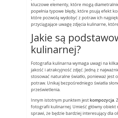
kluczowe elementy, które mogą diametralnie 
popełnia typowe błędy, które psują efekt ko
które pozwolą wydobyć z potraw ich najpięk
przyciągające uwagę zdjęcia kulinarne, któr
Jakie są podstawow
kulinarnej?
Fotografia kulinarna wymaga uwagi na kilk
jakość i atrakcyjność zdjęć. Jedną z najważn
stosować naturalne światło, ponieważ jest 
potraw. Unikaj bezpośredniego światła sło
prześwietlenia.
Innym istotnym punktem jest
kompozycja
.
fotografii kulinarnej. Umieść główny obiekt n
sprawi, że będzie bardziej interesujący dla