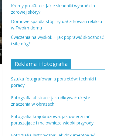
Kremy po 40-tce: Jakie składniki wybrać dla
zdrowej skóry?
Domowe spa dla stóp: rytuał zdrowia i relaksu
w Twoim domu
Ćwiczenia na wyskok – jak poprawić skoczność
i siłę nóg?
Reklama i fotografia
Sztuka fotografowania portretów: techniki i
porady
Fotografia abstract: jak odkrywać ukryte
znaczenia w obrazach
Fotografia krajobrazowa: jak uwieczniać
poruszające i malownicze widoki przyrody
Fotografia historyczna: jak dokumentować