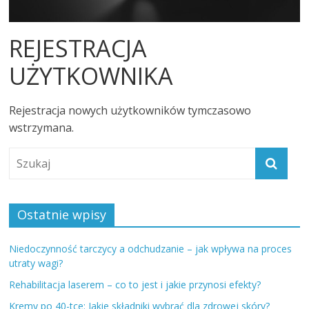
REJESTRACJA
UŻYTKOWNIKA
Rejestracja nowych użytkowników tymczasowo
wstrzymana.
Ostatnie wpisy
Niedoczynność tarczycy a odchudzanie – jak wpływa na proces
utraty wagi?
Rehabilitacja laserem – co to jest i jakie przynosi efekty?
Kremy po 40-tce: Jakie składniki wybrać dla zdrowej skóry?