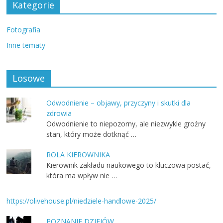
Kategorie
Fotografia
Inne tematy
Losowe
Odwodnienie – objawy, przyczyny i skutki dla
zdrowia
Odwodnienie to niepozorny, ale niezwykle groźny
stan, który może dotknąć …
ROLA KIEROWNIKA
Kierownik zakładu naukowego to kluczowa postać,
która ma wpływ nie …
https://olivehouse.pl/niedziele-handlowe-2025/
POZNANIE DZIEJÓW