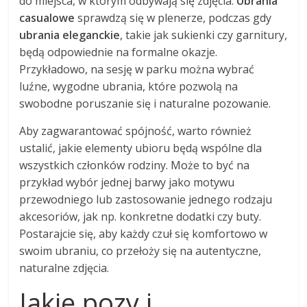
do miejsca, w którym odbywają się zdjęcia.
Ubrania
casualowe
sprawdzą się w plenerze, podczas gdy
ubrania eleganckie
, takie jak sukienki czy garnitury,
będą odpowiednie na formalne okazje.
Przykładowo, na sesję w parku można wybrać
luźne, wygodne ubrania, które pozwolą na
swobodne poruszanie się i naturalne pozowanie.
Aby zagwarantować spójność, warto również
ustalić, jakie elementy ubioru będą wspólne dla
wszystkich członków rodziny. Może to być na
przykład wybór jednej barwy jako motywu
przewodniego lub zastosowanie jednego rodzaju
akcesoriów, jak np. konkretne dodatki czy buty.
Postarajcie się, aby każdy czuł się komfortowo w
swoim ubraniu, co przełoży się na autentyczne,
naturalne zdjęcia.
Jakie pozy i