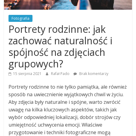
Fotografia
Portrety rodzinne: jak
zachować naturalność i
spójność na zdjęciach
grupowych?
15 sierpnia 2021
Rafał Pado
Brak komentarzy
Portrety rodzinne to nie tylko pamiątka, ale również
sposób na uwiecznienie wyjątkowych chwil w życiu.
Aby zdjęcia były naturalne i spójne, warto zwrócić
uwagę na kilka kluczowych aspektów, takich jak
wybór odpowiedniej lokalizacji, dobór strojów czy
umiejętność uchwycenia emocji. Właściwe
przygotowanie i techniki fotograficzne mogą