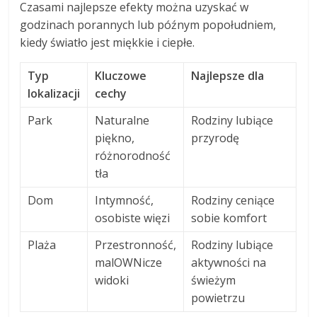
Czasami najlepsze efekty można uzyskać w
godzinach porannych lub późnym popołudniem,
kiedy światło jest miękkie i ciepłe.
Typ
Kluczowe
Najlepsze dla
lokalizacji
cechy
Park
Naturalne
Rodziny lubiące
piękno,
przyrodę
różnorodność
tła
Dom
Intymność,
Rodziny ceniące
osobiste więzi
sobie komfort
Plaża
Przestronność,
Rodziny lubiące
malOWNicze
aktywności na
widoki
świeżym
powietrzu