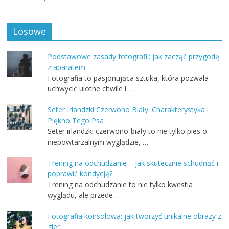
Losowe
Podstawowe zasady fotografii: jak zacząć przygodę
z aparatem
Fotografia to pasjonująca sztuka, która pozwala
uchwycić ulotne chwile i …
Seter Irlandzki Czerwono Biały: Charakterystyka i
Piękno Tego Psa
Seter irlandzki czerwono-biały to nie tylko pies o
niepowtarzalnym wyglądzie, …
Trening na odchudzanie – jak skutecznie schudnąć i
poprawić kondycję?
Trening na odchudzanie to nie tylko kwestia
wyglądu, ale przede …
Fotografia konsolowa: jak tworzyć unikalne obrazy z
gier