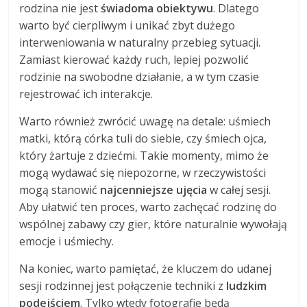
rodzina nie jest
świadoma obiektywu
. Dlatego
warto być cierpliwym i unikać zbyt dużego
interweniowania w naturalny przebieg sytuacji.
Zamiast kierować każdy ruch, lepiej pozwolić
rodzinie na swobodne działanie, a w tym czasie
rejestrować ich interakcje.
Warto również zwrócić uwagę na detale: uśmiech
matki, którą córka tuli do siebie, czy śmiech ojca,
który żartuje z dziećmi. Takie momenty, mimo że
mogą wydawać się niepozorne, w rzeczywistości
mogą stanowić
najcenniejsze ujęcia
w całej sesji.
Aby ułatwić ten proces, warto zachęcać rodzinę do
wspólnej zabawy czy gier, które naturalnie wywołają
emocje i uśmiechy.
Na koniec, warto pamiętać, że kluczem do udanej
sesji rodzinnej jest połączenie techniki z
ludzkim
podejściem
. Tylko wtedy fotografie będą