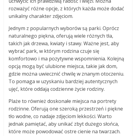
uchwycić ich prawdziwą radość i więzi. Można
rozważyć różne opcje, z których każda może dodać
unikalny charakter zdjęciom.
Jednym z popularnych wyborów są parki. Oprócz
naturalnego piękna, oferują wiele różnych tła,
takich jak drzewa, kwiaty i stawy. Ważne jest, aby
wybrać park, w którym rodzina czuje się
komfortowo i ma pozytywne wspomnienia. Kolejną
opcją mogą być ulubione miejsca, takie jak dom,
gdzie można uwiecznić chwilę w znanym otoczeniu.
To pomaga w uzyskaniu bardziej autentycznych
ujęć, które oddają codzienne życie rodziny.
Plaże to również doskonałe miejsca na portrety
rodzinne. Oferują one szeroką przestrzeń i piękne
tło wodne, co nadaje zdjęciom lekkości. Warto
jednak pamiętać, aby unikać zbyt dużego słońca,
które może powodować ostre cienie na twarzach.