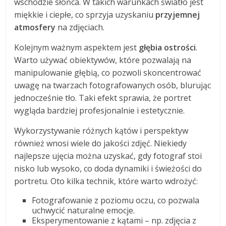
wschodzie słońca. W takich warunkach światło jest
miękkie i ciepłe, co sprzyja uzyskaniu
przyjemnej
atmosfery
na zdjęciach.
Kolejnym ważnym aspektem jest
głębia ostrości
.
Warto używać obiektywów, które pozwalają na
manipulowanie głębią, co pozwoli skoncentrować
uwagę na twarzach fotografowanych osób, blurując
jednocześnie tło. Taki efekt sprawia, że portret
wygląda bardziej profesjonalnie i estetycznie.
Wykorzystywanie różnych kątów i perspektyw
również wnosi wiele do jakości zdjęć. Niekiedy
najlepsze ujęcia można uzyskać, gdy fotograf stoi
nisko lub wysoko, co doda dynamiki i świeżości do
portretu. Oto kilka technik, które warto wdrożyć:
Fotografowanie z poziomu oczu, co pozwala
uchwycić naturalne emocje.
Eksperymentowanie z kątami – np. zdjęcia z