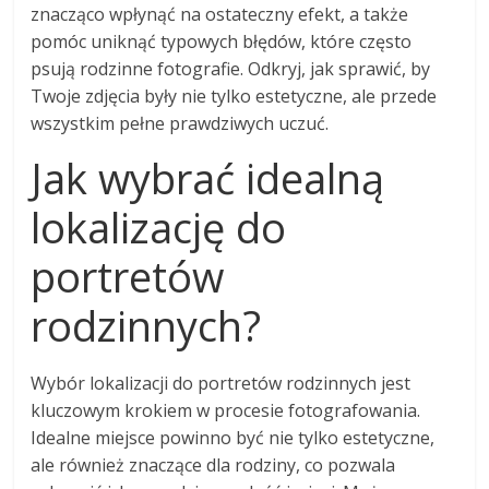
znacząco wpłynąć na ostateczny efekt, a także
pomóc uniknąć typowych błędów, które często
psują rodzinne fotografie. Odkryj, jak sprawić, by
Twoje zdjęcia były nie tylko estetyczne, ale przede
wszystkim pełne prawdziwych uczuć.
Jak wybrać idealną
lokalizację do
portretów
rodzinnych?
Wybór lokalizacji do portretów rodzinnych jest
kluczowym krokiem w procesie fotografowania.
Idealne miejsce powinno być nie tylko estetyczne,
ale również znaczące dla rodziny, co pozwala