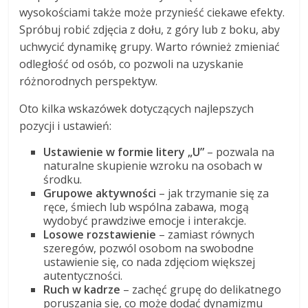
wysokościami także może przynieść ciekawe efekty.
Spróbuj robić zdjęcia z dołu, z góry lub z boku, aby
uchwycić dynamikę grupy. Warto również zmieniać
odległość od osób, co pozwoli na uzyskanie
różnorodnych perspektyw.
Oto kilka wskazówek dotyczących najlepszych
pozycji i ustawień:
Ustawienie w formie litery „U”
– pozwala na
naturalne skupienie wzroku na osobach w
środku.
Grupowe aktywności
– jak trzymanie się za
ręce, śmiech lub wspólna zabawa, mogą
wydobyć prawdziwe emocje i interakcje.
Losowe rozstawienie
– zamiast równych
szeregów, pozwól osobom na swobodne
ustawienie się, co nada zdjęciom większej
autentyczności.
Ruch w kadrze
– zachęć grupę do delikatnego
poruszania się, co może dodać dynamizmu