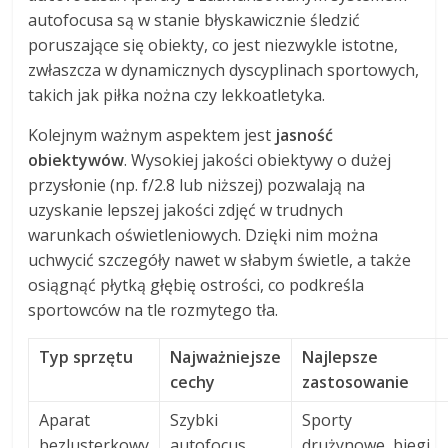
autofocusa są w stanie błyskawicznie śledzić
poruszające się obiekty, co jest niezwykle istotne,
zwłaszcza w dynamicznych dyscyplinach sportowych,
takich jak piłka nożna czy lekkoatletyka.
Kolejnym ważnym aspektem jest
jasność
obiektywów
. Wysokiej jakości obiektywy o dużej
przysłonie (np. f/2.8 lub niższej) pozwalają na
uzyskanie lepszej jakości zdjęć w trudnych
warunkach oświetleniowych. Dzięki nim można
uchwycić szczegóły nawet w słabym świetle, a także
osiągnąć płytką głębię ostrości, co podkreśla
sportowców na tle rozmytego tła.
Typ sprzętu
Najważniejsze
Najlepsze
cechy
zastosowanie
Aparat
Szybki
Sporty
bezlusterkowy
autofocus,
drużynowe, biegi