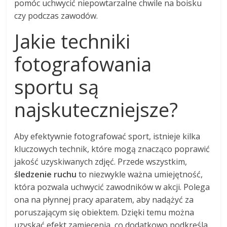
pomóc uchwycić niepowtarzalne chwile na boisku
czy podczas zawodów.
Jakie techniki
fotografowania
sportu są
najskuteczniejsze?
Aby efektywnie fotografować sport, istnieje kilka
kluczowych technik, które mogą znacząco poprawić
jakość uzyskiwanych zdjęć. Przede wszystkim,
śledzenie ruchu
to niezwykle ważna umiejętność,
która pozwala uchwycić zawodników w akcji. Polega
ona na płynnej pracy aparatem, aby nadążyć za
poruszającym się obiektem. Dzięki temu można
uzyskać efekt zamiecenia, co dodatkowo podkreśla