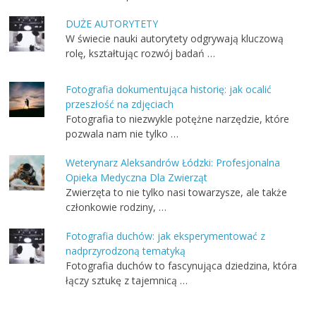
DUŻE AUTORYTETY
W świecie nauki autorytety odgrywają kluczową
rolę, kształtując rozwój badań …
Fotografia dokumentująca historię: jak ocalić
przeszłość na zdjęciach
Fotografia to niezwykle potężne narzędzie, które
pozwala nam nie tylko …
Weterynarz Aleksandrów Łódzki: Profesjonalna
Opieka Medyczna Dla Zwierząt
Zwierzęta to nie tylko nasi towarzysze, ale także
członkowie rodziny, …
Fotografia duchów: jak eksperymentować z
nadprzyrodzoną tematyką
Fotografia duchów to fascynująca dziedzina, która
łączy sztukę z tajemnicą …