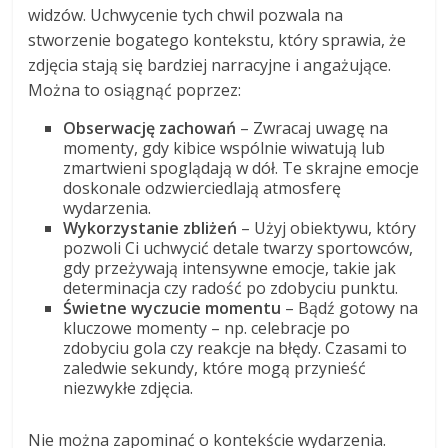
widzów. Uchwycenie tych chwil pozwala na
stworzenie bogatego kontekstu, który sprawia, że
zdjęcia stają się bardziej narracyjne i angażujące.
Można to osiągnąć poprzez:
Obserwację zachowań
– Zwracaj uwagę na
momenty, gdy kibice wspólnie wiwatują lub
zmartwieni spoglądają w dół. Te skrajne emocje
doskonale odzwierciedlają atmosferę
wydarzenia.
Wykorzystanie zbliżeń
– Użyj obiektywu, który
pozwoli Ci uchwycić detale twarzy sportowców,
gdy przeżywają intensywne emocje, takie jak
determinacja czy radość po zdobyciu punktu.
Świetne wyczucie momentu
– Bądź gotowy na
kluczowe momenty – np. celebracje po
zdobyciu gola czy reakcje na błędy. Czasami to
zaledwie sekundy, które mogą przynieść
niezwykłe zdjęcia.
Nie można zapominać o kontekście wydarzenia.