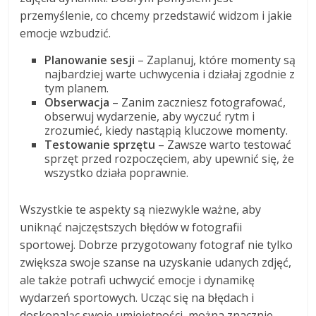
przemyślenie, co chcemy przedstawić widzom i jakie
emocje wzbudzić.
Planowanie sesji
– Zaplanuj, które momenty są
najbardziej warte uchwycenia i działaj zgodnie z
tym planem.
Obserwacja
– Zanim zaczniesz fotografować,
obserwuj wydarzenie, aby wyczuć rytm i
zrozumieć, kiedy nastąpią kluczowe momenty.
Testowanie sprzętu
– Zawsze warto testować
sprzęt przed rozpoczęciem, aby upewnić się, że
wszystko działa poprawnie.
Wszystkie te aspekty są niezwykle ważne, aby
uniknąć najczęstszych błędów w fotografii
sportowej. Dobrze przygotowany fotograf nie tylko
zwiększa swoje szanse na uzyskanie udanych zdjęć,
ale także potrafi uchwycić emocje i dynamikę
wydarzeń sportowych. Ucząc się na błędach i
doskonaląc swoje umiejętności, można znacznie