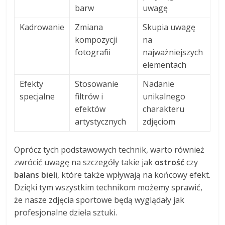
barw
uwagę
Kadrowanie
Zmiana
Skupia uwagę
kompozycji
na
fotografii
najważniejszych
elementach
Efekty
Stosowanie
Nadanie
specjalne
filtrów i
unikalnego
efektów
charakteru
artystycznych
zdjęciom
Oprócz tych podstawowych technik, warto również
zwrócić uwagę na szczegóły takie jak
ostrość
czy
balans bieli
, które także wpływają na końcowy efekt.
Dzięki tym wszystkim technikom możemy sprawić,
że nasze zdjęcia sportowe będą wyglądały jak
profesjonalne dzieła sztuki.