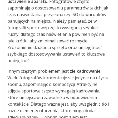
ustawienie aparatu
. Fotografowie często
zapominają o dostosowaniu parametrów takich jak
czas naświetlania, przysłona czy ISO do warunków
panujących na miejscu. Należy pamiętać, że w
fotografii sportowej często występują szybkie
ruchy, dlatego czas naświetlania powinien być na
tyle krótki, aby zminimalizować rozmycie.
Zrozumienie działania sprzętu oraz umiejętność
szybkiego dostosowywania ustawień to kluczowe
umiejętności.
Innym częstym problemem jest
złe kadrowanie
.
Wielu fotografów koncentruje się jedynie na użyciu
zoomu, zapominając o kompozycji. Atrakcyjne
zdjęcia sportowe często wymagają kadrowania,
które umiejscawia zawodnika w odpowiednim
kontekście. Dlatego ważne jest, aby uwzględnić tło i
rożne elementy otoczenia, które mogą dodać
zdjęciu dynamiki. Dobrym pomysłem jest