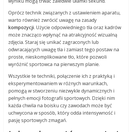
wyniku mogą trwać zaledwie ułamki sekund.
Oprócz technik związanych z ustawieniem aparatu,
warto również zwrócić uwagę na zasady
kompozycji
. Użycie odpowiedniego tła oraz kadrów
może znacząco wpłynąć na atrakcyjność wizualną
zdjęcia. Staraj się unikać zagraconych lub
odwracających uwagę tła i zamiast tego postaw na
proste, nieskomplikowane tło, które pozwoli
wyróżnić sportowca na pierwszym planie.
Wszystkie te techniki, połączenie ich z praktyką i
eksperymentowaniem w różnych warunkach,
pomogą w stworzeniu niezwykle dynamicznych i
pełnych emocji fotografii sportowych. Dzięki nim
każda chwila na boisku czy zawodach może być
uchwycona w sposób, który odda intensywność i
pasję sportowych zmagań.