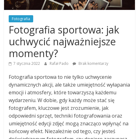
Fotografia
Fotografia sportowa: jak
uchwycić najważniejsze
momenty?
7 stycznia 2022
Rafał Pado
Brak komentarzy
Fotografia sportowa to nie tylko uchwycenie
dynamicznych akcji, ale także umiejętność wyłapania
emocji i atmosfery, które towarzyszą każdemu
wydarzeniu. W dobie, gdy każdy może stać się
fotografem, kluczowe jest zrozumienie, jak
odpowiedni sprzęt, techniki fotografowania oraz
umiejętność edycji zdjęć mogą znacząco wpłynąć na
końcowy efekt. Niezależnie od tego, czy jesteś