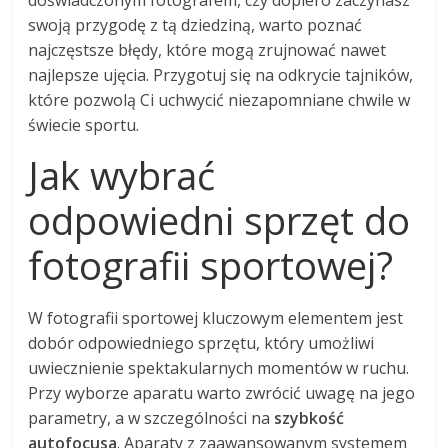
doświadczonym fotografem, czy dopiero zaczynasz
swoją przygodę z tą dziedziną, warto poznać
najczęstsze błędy, które mogą zrujnować nawet
najlepsze ujęcia. Przygotuj się na odkrycie tajników,
które pozwolą Ci uchwycić niezapomniane chwile w
świecie sportu.
Jak wybrać
odpowiedni sprzęt do
fotografii sportowej?
W fotografii sportowej kluczowym elementem jest
dobór odpowiedniego sprzętu, który umożliwi
uwiecznienie spektakularnych momentów w ruchu.
Przy wyborze aparatu warto zwrócić uwagę na jego
parametry, a w szczególności na
szybkość
autofocusa
. Aparaty z zaawansowanym systemem