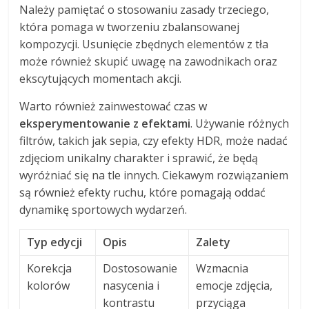
Należy pamiętać o stosowaniu zasady trzeciego,
która pomaga w tworzeniu zbalansowanej
kompozycji. Usunięcie zbędnych elementów z tła
może również skupić uwagę na zawodnikach oraz
ekscytujących momentach akcji.
Warto również zainwestować czas w
eksperymentowanie z efektami
. Używanie różnych
filtrów, takich jak sepia, czy efekty HDR, może nadać
zdjęciom unikalny charakter i sprawić, że będą
wyróżniać się na tle innych. Ciekawym rozwiązaniem
są również efekty ruchu, które pomagają oddać
dynamikę sportowych wydarzeń.
Typ edycji
Opis
Zalety
Korekcja
Dostosowanie
Wzmacnia
kolorów
nasycenia i
emocje zdjęcia,
kontrastu
przyciąga