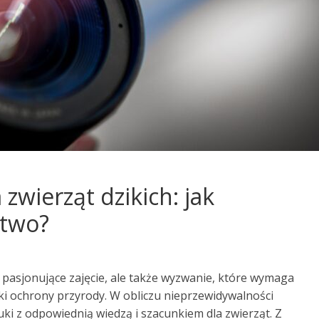
zwierząt dzikich: jak
stwo?
o pasjonujące zajęcie, ale także wyzwanie, które wymaga
i ochrony przyrody. W obliczu nieprzewidywalności
tuki z odpowiednią wiedzą i szacunkiem dla zwierząt. Z