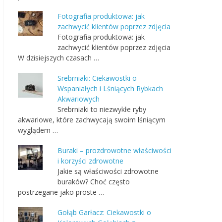
Fotografia produktowa: jak
zachwycić klientów poprzez zdjęcia
Fotografia produktowa: jak
zachwycić klientów poprzez zdjęcia
W dzisiejszych czasach …
Srebrniaki: Ciekawostki o
Wspaniałych i Lśniących Rybkach
Akwariowych
Srebrniaki to niezwykłe ryby
akwariowe, które zachwycają swoim lśniącym
wyglądem …
Buraki – prozdrowotne właściwości
i korzyści zdrowotne
Jakie są właściwości zdrowotne
buraków? Choć często
postrzegane jako proste …
Gołąb Garłacz: Ciekawostki o