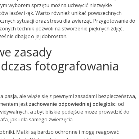
omym wyborem sprzętu można uchwycić niezwykłe
ców lasów i łąk. Warto również unikać powszechnych
znych sytuacji oraz stresu dla zwierząt. Przygotowanie do
zonych technik pozwoli na stworzenie pięknych zdjęć,
eśnie dbając o jej dobrostan.
we zasady
dczas fotografowania
ła pasja, ale wiąże się z pewnymi zasadami bezpieczeństwa,
ementem jest
zachowanie odpowiedniej odległości
od
idywalnych, a zbyt bliskie podejście może prowadzić do
fa, jak i dla samego zwierzęcia.
obniki. Matki są bardzo ochronne i mogą reagować