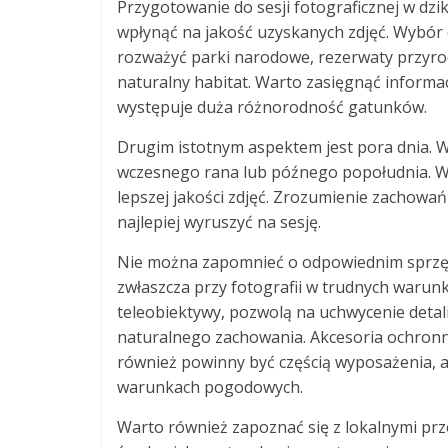
Przygotowanie do sesji fotograficznej w dzi
wpłynąć na jakość uzyskanych zdjęć. Wybór
rozważyć parki narodowe, rezerwaty przyrod
naturalny habitat. Warto zasięgnąć informacj
występuje duża różnorodność gatunków.
Drugim istotnym aspektem jest pora dnia. W
wczesnego rana lub późnego popołudnia. W t
lepszej jakości zdjęć. Zrozumienie zachowań
najlepiej wyruszyć na sesję.
Nie można zapomnieć o odpowiednim sprzę
zwłaszcza przy fotografii w trudnych warun
teleobiektywy, pozwolą na uchwycenie detali 
naturalnego zachowania. Akcesoria ochronne,
również powinny być częścią wyposażenia, 
warunkach pogodowych.
Warto również zapoznać się z lokalnymi prz