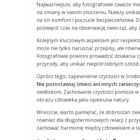
Najważniejsze, aby fotografowie zawsze mie
na zmiany w swoim otoczeniu. Należy unikać
na ich komfort i poczucie bezpieczeństwa. 
poświęcić czas na obserwację zwierząt, aby 
Kolejnym kluczowym aspektem jest respekt
może nie tylko naruszać przepisy, ale rów
Fotografowie powinni prowadzić działania z
przyrody, aby unikać niepotrzebnych szkód.
Oprócz tego, zapewnienie czystości w środow
Nie pozostawiaj śmieci ani innych zaniecz
siedliskom. Zachowanie czystości pomoże 
obrazu człowieka jako opiekuna natury.
Wreszcie, warto pamiętać, że dobrostan zwier
również dla długoterminowych relacji z prz
zachować harmonię między człowiekiem a św