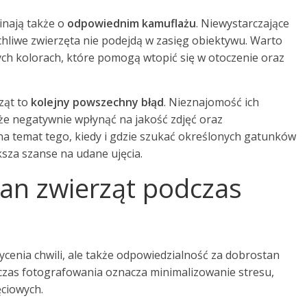
inają także o
odpowiednim kamuflażu
. Niewystarczające
ochliwe zwierzęta nie podejdą w zasięg obiektywu. Warto
ych kolorach, które pomogą wtopić się w otoczenie oraz
ząt to
kolejny powszechny błąd
. Nieznajomość ich
że negatywnie wpłynąć na jakość zdjęć oraz
a temat tego, kiedy i gdzie szukać określonych gatunków
ksza szanse na udane ujęcia.
tan zwierząt podczas
wycenia chwili, ale także odpowiedzialność za dobrostan
dczas fotografowania oznacza minimalizowanie stresu,
ciowych.