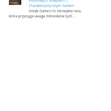
Kolorowych Gołębiach z
Charakterystycznym Garłem
Gołąb Garłacz to niezwykła rasa,
która przyciąga uwagę miłośników tych …