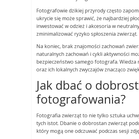
Fotografowie dzikiej przyrody często zapom
ukrycie się może sprawić, że najbardziej pł
inwestować w odzież i akcesoria w neutraln
zminimalizować ryzyko spłoszenia zwierząt.
Na koniec, brak znajomości zachowań zwier
naturalnych zachowań i cykli aktywności mo
bezpieczeństwo samego fotografa. Wiedza n
oraz ich lokalnych zwyczajów znacząco zwię
Jak dbać o dobros
fotografowania?
Fotografia zwierząt to nie tylko sztuka uch
tych istot. Dbanie o dobrostan zwierząt po
który mogą one odczuwać podczas sesji zdję