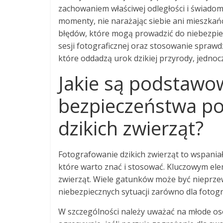
zachowaniem właściwej odległości i świad
momenty, nie narażając siebie ani mieszkań
błędów, które mogą prowadzić do niebezpiec
sesji fotograficznej oraz stosowanie sprawd
które oddadzą urok dzikiej przyrody, jednocz
Jakie są podstawo
bezpieczeństwa po
dzikich zwierząt?
Fotografowanie dzikich zwierząt to wspania
które warto znać i stosować. Kluczowym el
zwierząt. Wiele gatunków może być nieprzew
niebezpiecznych sytuacji zarówno dla fotogra
W szczególności należy uważać na młode os