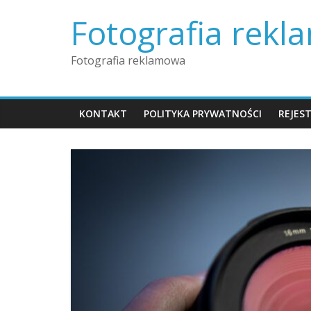
Skip
Fotografia rek
to
content
Fotografia reklamowa
KONTAKT
POLITYKA PRYWATNOŚCI
REJES