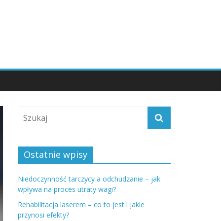
Ostatnie wpisy
Niedoczynność tarczycy a odchudzanie – jak
wpływa na proces utraty wagi?
Rehabilitacja laserem – co to jest i jakie
przynosi efekty?