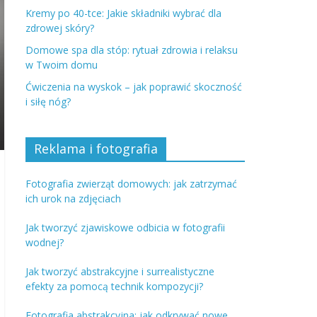
Kremy po 40-tce: Jakie składniki wybrać dla
zdrowej skóry?
Domowe spa dla stóp: rytuał zdrowia i relaksu
w Twoim domu
Ćwiczenia na wyskok – jak poprawić skoczność
i siłę nóg?
Reklama i fotografia
Fotografia zwierząt domowych: jak zatrzymać
ich urok na zdjęciach
Jak tworzyć zjawiskowe odbicia w fotografii
wodnej?
Jak tworzyć abstrakcyjne i surrealistyczne
efekty za pomocą technik kompozycji?
Fotografia abstrakcyjna: jak odkrywać nowe