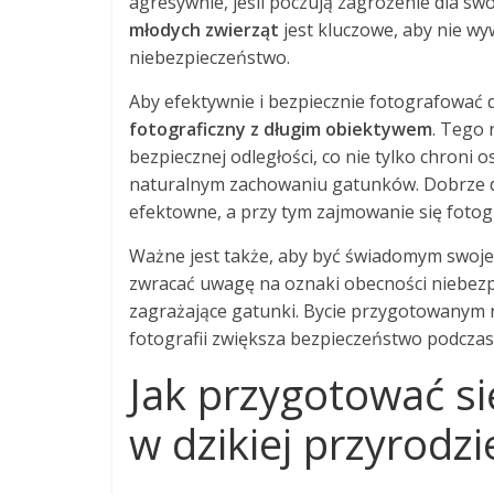
agresywnie, jeśli poczują zagrożenie dla sw
młodych zwierząt
jest kluczowe, aby nie wy
niebezpieczeństwo.
Aby efektywnie i bezpiecznie fotografować 
fotograficzny z długim obiektywem
. Tego 
bezpiecznej odległości, co nie tylko chroni 
naturalnym zachowaniu gatunków. Dobrze do
efektowne, a przy tym zajmowanie się fotogra
Ważne jest także, aby być świadomym swojeg
zwracać uwagę na oznaki obecności niebezpie
zagrażające gatunki. Bycie przygotowanym 
fotografii zwiększa bezpieczeństwo podczas
Jak przygotować się
w dzikiej przyrodzi