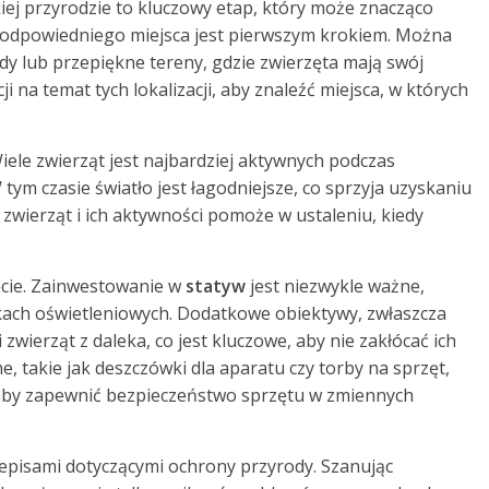
kiej przyrodzie to kluczowy etap, który może znacząco
 odpowiedniego miejsca jest pierwszym krokiem. Można
y lub przepiękne tereny, gdzie zwierzęta mają swój
i na temat tych lokalizacji, aby znaleźć miejsca, w których
iele zwierząt jest najbardziej aktywnych podczas
ym czasie światło jest łagodniejsze, co sprzyja uzyskaniu
 zwierząt i ich aktywności pomoże w ustaleniu, kiedy
cie. Zainwestowanie w
statyw
jest niezwykle ważne,
kach oświetleniowych. Dodatkowe obiektywy, zwłaszcza
zwierząt z daleka, co jest kluczowe, aby nie zakłócać ich
 takie jak deszczówki dla aparatu czy torby na sprzęt,
aby zapewnić bezpieczeństwo sprzętu w zmiennych
episami dotyczącymi ochrony przyrody. Szanując