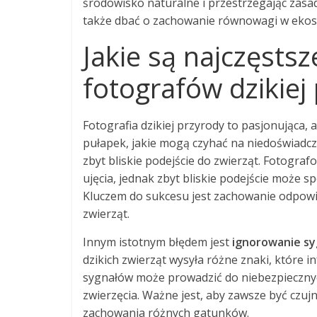
środowisko naturalne i przestrzegając zas
także dbać o zachowanie równowagi w ekosys
Jakie są najczęsts
fotografów dzikiej
Fotografia dzikiej przyrody to pasjonująca,
pułapek, jakie mogą czyhać na niedoświadc
zbyt bliskie podejście do zwierząt. Fotograf
ujęcia, jednak zbyt bliskie podejście może 
Kluczem do sukcesu jest zachowanie odpowie
zwierząt.
Innym istotnym błędem jest
ignorowanie s
dzikich zwierząt wysyła różne znaki, które 
sygnałów może prowadzić do niebezpiecznych
zwierzęcia. Ważne jest, aby zawsze być czu
zachowania różnych gatunków.