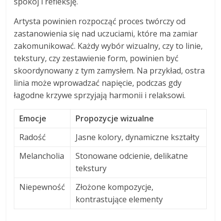
spokój i refleksję.
Artysta powinien rozpocząć proces twórczy od
zastanowienia się nad uczuciami, które ma zamiar
zakomunikować. Każdy wybór wizualny, czy to linie,
tekstury, czy zestawienie form, powinien być
skoordynowany z tym zamysłem. Na przykład, ostra
linia może wprowadzać napięcie, podczas gdy
łagodne krzywe sprzyjają harmonii i relaksowi.
Emocje
Propozycje wizualne
Radość
Jasne kolory, dynamiczne kształty
Melancholia
Stonowane odcienie, delikatne
tekstury
Niepewność
Złożone kompozycje,
kontrastujące elementy