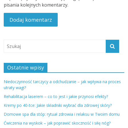
pisania kolejnych komentarzy.
Ostatnie wpisy
Niedoczynność tarczycy a odchudzanie – jak wpływa na proces
utraty wagi?
Rehabilitacja laserem – co to jest i jakie przynosi efekty?
Kremy po 40-tce: Jakie składniki wybrać dla zdrowej skóry?
Domowe spa dla stóp: rytuał zdrowia i relaksu w Twoim domu
Ćwiczenia na wyskok – jak poprawić skoczność i siłę nóg?