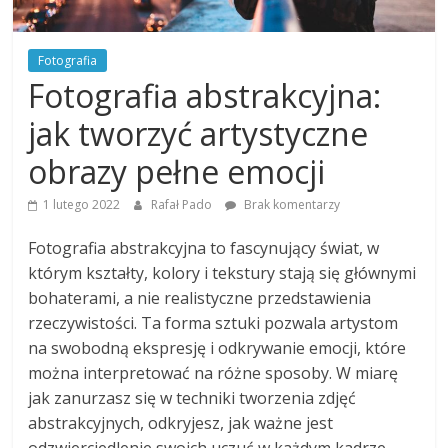
Fotografia
Fotografia abstrakcyjna:
jak tworzyć artystyczne
obrazy pełne emocji
1 lutego 2022
Rafał Pado
Brak komentarzy
Fotografia abstrakcyjna to fascynujący świat, w
którym kształty, kolory i tekstury stają się głównymi
bohaterami, a nie realistyczne przedstawienia
rzeczywistości. Ta forma sztuki pozwala artystom
na swobodną ekspresję i odkrywanie emocji, które
można interpretować na różne sposoby. W miarę
jak zanurzasz się w techniki tworzenia zdjęć
abstrakcyjnych, odkryjesz, jak ważne jest