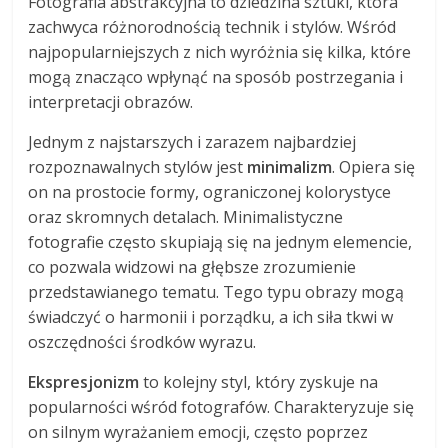
Fotografia abstrakcyjna to dziedzina sztuki, która
zachwyca różnorodnością technik i stylów. Wśród
najpopularniejszych z nich wyróżnia się kilka, które
mogą znacząco wpłynąć na sposób postrzegania i
interpretacji obrazów.
Jednym z najstarszych i zarazem najbardziej
rozpoznawalnych stylów jest
minimalizm
. Opiera się
on na prostocie formy, ograniczonej kolorystyce
oraz skromnych detalach. Minimalistyczne
fotografie często skupiają się na jednym elemencie,
co pozwala widzowi na głębsze zrozumienie
przedstawianego tematu. Tego typu obrazy mogą
świadczyć o harmonii i porządku, a ich siła tkwi w
oszczędności środków wyrazu.
Ekspresjonizm
to kolejny styl, który zyskuje na
popularności wśród fotografów. Charakteryzuje się
on silnym wyrażaniem emocji, często poprzez