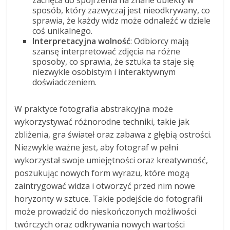
zachęca do spojrzenia na znane obiekty w
sposób, który zazwyczaj jest nieodkrywany, co
sprawia, że każdy widz może odnaleźć w dziele
coś unikalnego.
Interpretacyjna wolność
: Odbiorcy mają
szansę interpretować zdjęcia na różne
sposoby, co sprawia, że sztuka ta staje się
niezwykle osobistym i interaktywnym
doświadczeniem.
W praktyce fotografia abstrakcyjna może
wykorzystywać różnorodne techniki, takie jak
zbliżenia, gra świateł oraz zabawa z głębią ostrości.
Niezwykle ważne jest, aby fotograf w pełni
wykorzystał swoje umiejętności oraz kreatywność,
poszukując nowych form wyrazu, które mogą
zaintrygować widza i otworzyć przed nim nowe
horyzonty w sztuce. Takie podejście do fotografii
może prowadzić do nieskończonych możliwości
twórczych oraz odkrywania nowych wartości