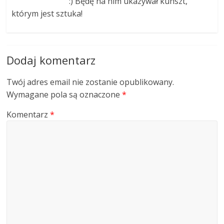
:) Będę na nim ukazywał kunszt,
którym jest sztuka!
Dodaj komentarz
Twój adres email nie zostanie opublikowany.
Wymagane pola są oznaczone
*
Komentarz
*