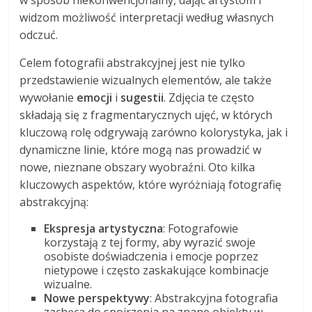
w sposób niekonwencjonalny, dając artystom i
widzom możliwość interpretacji według własnych
odczuć.
Celem fotografii abstrakcyjnej jest nie tylko
przedstawienie wizualnych elementów, ale także
wywołanie
emocji
i
sugestii
. Zdjęcia te często
składają się z fragmentarycznych ujęć, w których
kluczową rolę odgrywają zarówno kolorystyka, jak i
dynamiczne linie, które mogą nas prowadzić w
nowe, nieznane obszary wyobraźni. Oto kilka
kluczowych aspektów, które wyróżniają fotografię
abstrakcyjną:
Ekspresja artystyczna
: Fotografowie
korzystają z tej formy, aby wyrazić swoje
osobiste doświadczenia i emocje poprzez
nietypowe i często zaskakujące kombinacje
wizualne.
Nowe perspektywy
: Abstrakcyjna fotografia