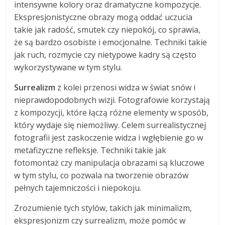
intensywne kolory oraz dramatyczne kompozycje.
Ekspresjonistyczne obrazy mogą oddać uczucia
takie jak radość, smutek czy niepokój, co sprawia,
że są bardzo osobiste i emocjonalne. Techniki takie
jak ruch, rozmycie czy nietypowe kadry są często
wykorzystywane w tym stylu.
Surrealizm
z kolei przenosi widza w świat snów i
nieprawdopodobnych wizji. Fotografowie korzystają
z kompozycji, które łączą różne elementy w sposób,
który wydaje się niemożliwy. Celem surrealistycznej
fotografii jest zaskoczenie widza i wgłębienie go w
metafizyczne refleksje. Techniki takie jak
fotomontaż czy manipulacja obrazami są kluczowe
w tym stylu, co pozwala na tworzenie obrazów
pełnych tajemniczości i niepokoju.
Zrozumienie tych stylów, takich jak minimalizm,
ekspresjonizm czy surrealizm, może pomóc w