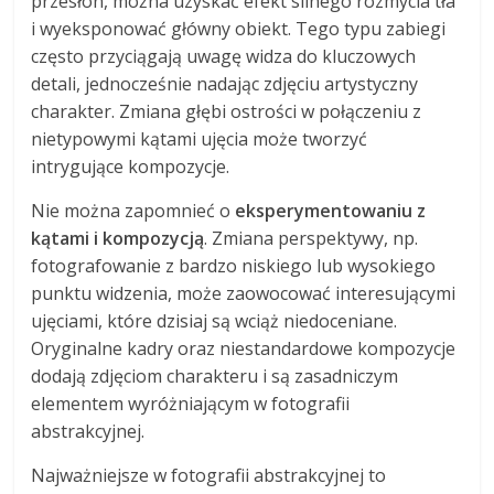
przesłon, można uzyskać efekt silnego rozmycia tła
i wyeksponować główny obiekt. Tego typu zabiegi
często przyciągają uwagę widza do kluczowych
detali, jednocześnie nadając zdjęciu artystyczny
charakter. Zmiana głębi ostrości w połączeniu z
nietypowymi kątami ujęcia może tworzyć
intrygujące kompozycje.
Nie można zapomnieć o
eksperymentowaniu z
kątami i kompozycją
. Zmiana perspektywy, np.
fotografowanie z bardzo niskiego lub wysokiego
punktu widzenia, może zaowocować interesującymi
ujęciami, które dzisiaj są wciąż niedoceniane.
Oryginalne kadry oraz niestandardowe kompozycje
dodają zdjęciom charakteru i są zasadniczym
elementem wyróżniającym w fotografii
abstrakcyjnej.
Najważniejsze w fotografii abstrakcyjnej to