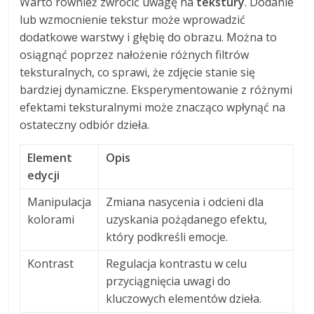
Warto również zwrócić uwagę na
tekstury
. Dodanie
lub wzmocnienie tekstur może wprowadzić
dodatkowe warstwy i głębię do obrazu. Można to
osiągnąć poprzez nałożenie różnych filtrów
teksturalnych, co sprawi, że zdjęcie stanie się
bardziej dynamiczne. Eksperymentowanie z różnymi
efektami teksturalnymi może znacząco wpłynąć na
ostateczny odbiór dzieła.
Element
Opis
edycji
Manipulacja
Zmiana nasycenia i odcieni dla
kolorami
uzyskania pożądanego efektu,
który podkreśli emocje.
Kontrast
Regulacja kontrastu w celu
przyciągnięcia uwagi do
kluczowych elementów dzieła.