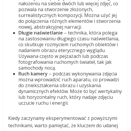
nałożeniu na siebie dwóch lub więcej zdjęć, co
pozwala na stworzenie złożonych,
surrealistycznych kompozycji. Można użyć jej
do połączenia różnych elementów i stworzenia
nowej, abstrakcyjnej narracji.
Długie naświetlanie
– technika, która polega
na zastosowaniu długiego czasu naświetlania,
co skutkuje rozmyciem ruchomych obiektów i
nadaniem obrazu eterycznego wyglądu.
Używana często w pejzażach lub podczas
fotografowania ruchomych świateł, tak jak
samochody nocą.
Ruch kamery
– podczas wykonywania zdjęcia
można wprowadzić ruch aparatu, co prowadzi
do zniekształcenia obrazu i uzyskania
dynamicznych efektów. Może to być wertykalny
lub horyzontalny ruch, który nadaje zdjęciu
uczucie ruchu i energii.
Kiedy zaczynamy eksperymentować z powyższymi
technikami, warto pamiętać, że kluczem do udanej