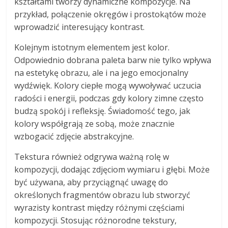
kształtami tworzy dynamiczne kompozycje. Na
przykład, połączenie okręgów i prostokątów może
wprowadzić interesujący kontrast.
Kolejnym istotnym elementem jest kolor.
Odpowiednio dobrana paleta barw nie tylko wpływa
na estetykę obrazu, ale i na jego emocjonalny
wydźwięk. Kolory ciepłe mogą wywoływać uczucia
radości i energii, podczas gdy kolory zimne często
budzą spokój i refleksję. Świadomość tego, jak
kolory współgrają ze sobą, może znacznie
wzbogacić zdjęcie abstrakcyjne.
Tekstura również odgrywa ważną rolę w
kompozycji, dodając zdjęciom wymiaru i głębi. Może
być używana, aby przyciągnąć uwagę do
określonych fragmentów obrazu lub stworzyć
wyrazisty kontrast między różnymi częściami
kompozycji. Stosując różnorodne tekstury,