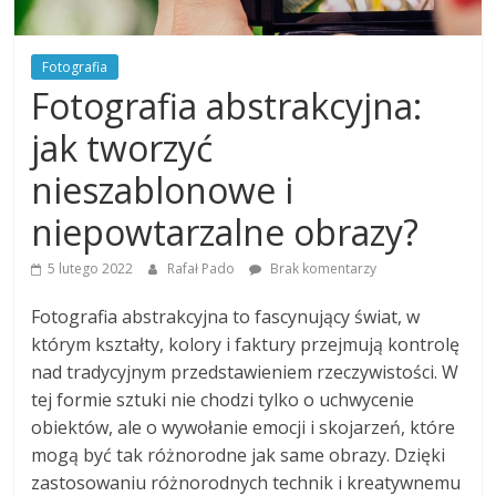
Fotografia
Fotografia abstrakcyjna:
jak tworzyć
nieszablonowe i
niepowtarzalne obrazy?
5 lutego 2022
Rafał Pado
Brak komentarzy
Fotografia abstrakcyjna to fascynujący świat, w
którym kształty, kolory i faktury przejmują kontrolę
nad tradycyjnym przedstawieniem rzeczywistości. W
tej formie sztuki nie chodzi tylko o uchwycenie
obiektów, ale o wywołanie emocji i skojarzeń, które
mogą być tak różnorodne jak same obrazy. Dzięki
zastosowaniu różnorodnych technik i kreatywnemu