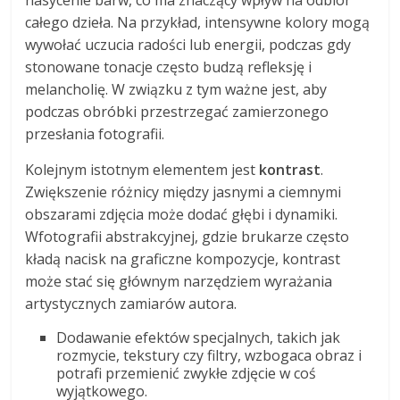
nasycenie barw, co ma znaczący wpływ na odbiór
całego dzieła. Na przykład, intensywne kolory mogą
wywołać uczucia radości lub energii, podczas gdy
stonowane tonacje często budzą refleksję i
melancholię. W związku z tym ważne jest, aby
podczas obróbki przestrzegać zamierzonego
przesłania fotografii.
Kolejnym istotnym elementem jest
kontrast
.
Zwiększenie różnicy między jasnymi a ciemnymi
obszarami zdjęcia może dodać głębi i dynamiki.
Wfotografii abstrakcyjnej, gdzie brukarze często
kładą nacisk na graficzne kompozycje, kontrast
może stać się głównym narzędziem wyrażania
artystycznych zamiarów autora.
Dodawanie efektów specjalnych, takich jak
rozmycie, tekstury czy filtry, wzbogaca obraz i
potrafi przemienić zwykłe zdjęcie w coś
wyjątkowego.