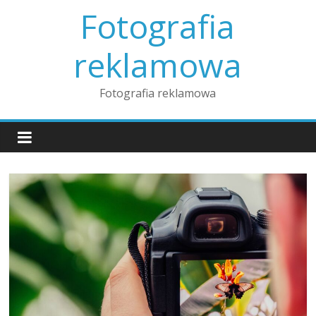
Skip
Fotografia
to
content
reklamowa
Fotografia reklamowa