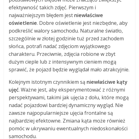
efektywność takich zdjęć. Pierwszym i
najważniejszym błędem jest
niewłaściwe
oświetlenie
. Dobre oświetlenie jest niezbędne, aby
podkreślić walory samochodu. Naturalne światło,
szczególnie w złotej godzinie tuż przed zachodem
słońca, potrafi nadać zdjęciom wyjątkowego
charakteru. Przeciwnie, zdjęcia robione w zbyt
dużym cieple lub z intensywnym cieniem mogą
sprawić, że pojazd będzie wyglądał mało atrakcyjnie.
Kolejnym istotnym czynnikiem są
niewłaściwe kąty
ujęć
. Ważne jest, aby eksperymentować z różnymi
perspektywami, takimi jak ujęcia z dołu, które mogą
nadać pojazdowi bardziej dynamiczny wygląd. Nie
zawsze najpopularniejsze ujęcia frontalne są
najbardziej efektowne. Zmiana kąta może również
pomóc w ukrywaniu ewentualnych niedoskonałości
samochodu.