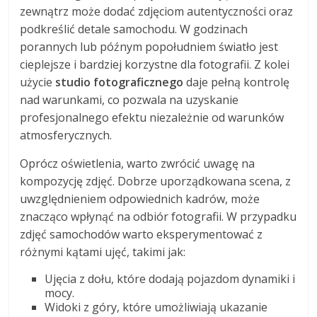
zewnątrz może dodać zdjęciom autentyczności oraz
podkreślić detale samochodu. W godzinach
porannych lub późnym popołudniem światło jest
cieplejsze i bardziej korzystne dla fotografii. Z kolei
użycie
studio fotograficznego
daje pełną kontrolę
nad warunkami, co pozwala na uzyskanie
profesjonalnego efektu niezależnie od warunków
atmosferycznych.
Oprócz oświetlenia, warto zwrócić uwagę na
kompozycję zdjęć. Dobrze uporządkowana scena, z
uwzględnieniem odpowiednich kadrów, może
znacząco wpłynąć na odbiór fotografii. W przypadku
zdjęć samochodów warto eksperymentować z
różnymi kątami ujęć, takimi jak:
Ujęcia z dołu, które dodają pojazdom dynamiki i
mocy.
Widoki z góry, które umożliwiają ukazanie