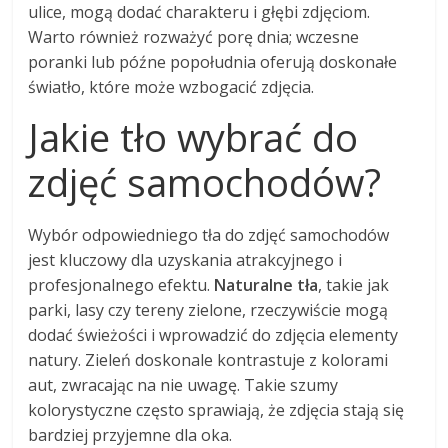
ulice, mogą dodać charakteru i głębi zdjęciom.
Warto również rozważyć porę dnia; wczesne
poranki lub późne popołudnia oferują doskonałe
światło, które może wzbogacić zdjęcia.
Jakie tło wybrać do
zdjęć samochodów?
Wybór odpowiedniego tła do zdjęć samochodów
jest kluczowy dla uzyskania atrakcyjnego i
profesjonalnego efektu.
Naturalne tła
, takie jak
parki, lasy czy tereny zielone, rzeczywiście mogą
dodać świeżości i wprowadzić do zdjęcia elementy
natury. Zieleń doskonale kontrastuje z kolorami
aut, zwracając na nie uwagę. Takie szumy
kolorystyczne często sprawiają, że zdjęcia stają się
bardziej przyjemne dla oka.