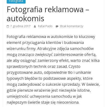
Fotografia
Fotografia reklamowa –
autokomis
7 grudnia 2017
Rafał Pado
Brak komentarzy
Fotografia reklamowa w autokomisie to kluczowy
element przyciągania klientów i budowania
wizerunku firmy. Atrakcyjne zdjęcia samochodów
mogą znacząco zwiększyć zainteresowanie ofertą,
ale aby osiągnąć zamierzony efekt, warto znać kilka
sprawdzonych technik oraz zasad. Czysto
przygotowane auto, odpowiednie tło i unikanie
typowych błędów to podstawowe aspekty, które
mogą zadecydować o sukcesie sprzedaży. W świecie,
gdzie pierwsze wrażenie jest niezwykle istotne,
umiejętność uchwycenia samochodu w jak
najlepszym świetle staje się nieoceniona.