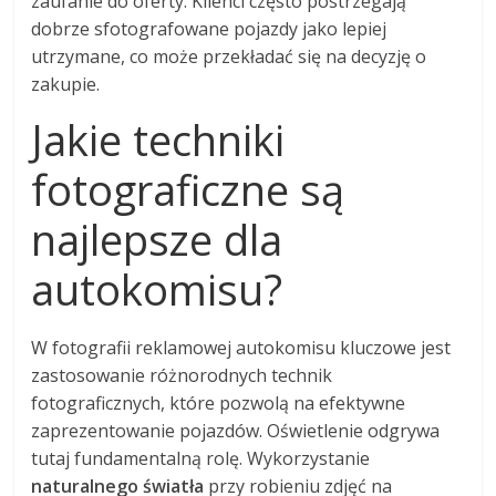
zaufanie do oferty. Klienci często postrzegają
dobrze sfotografowane pojazdy jako lepiej
utrzymane, co może przekładać się na decyzję o
zakupie.
Jakie techniki
fotograficzne są
najlepsze dla
autokomisu?
W fotografii reklamowej autokomisu kluczowe jest
zastosowanie różnorodnych technik
fotograficznych, które pozwolą na efektywne
zaprezentowanie pojazdów. Oświetlenie odgrywa
tutaj fundamentalną rolę. Wykorzystanie
naturalnego światła
przy robieniu zdjęć na