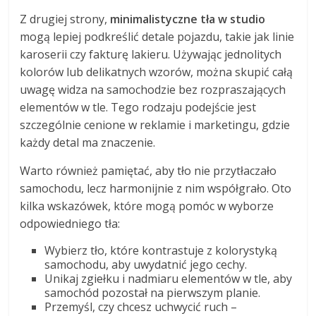
Z drugiej strony,
minimalistyczne tła w studio
mogą lepiej podkreślić detale pojazdu, takie jak linie
karoserii czy fakturę lakieru. Używając jednolitych
kolorów lub delikatnych wzorów, można skupić całą
uwagę widza na samochodzie bez rozpraszających
elementów w tle. Tego rodzaju podejście jest
szczególnie cenione w reklamie i marketingu, gdzie
każdy detal ma znaczenie.
Warto również pamiętać, aby tło nie przytłaczało
samochodu, lecz harmonijnie z nim współgrało. Oto
kilka wskazówek, które mogą pomóc w wyborze
odpowiedniego tła:
Wybierz tło, które kontrastuje z kolorystyką
samochodu, aby uwydatnić jego cechy.
Unikaj zgiełku i nadmiaru elementów w tle, aby
samochód pozostał na pierwszym planie.
Przemyśl, czy chcesz uchwycić ruch –