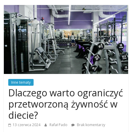
Inne tematy
Dlaczego warto ograniczyć
przetworzoną żywność w
diecie?
13 czerwca 2024
Rafał Pado
Brak komentarzy