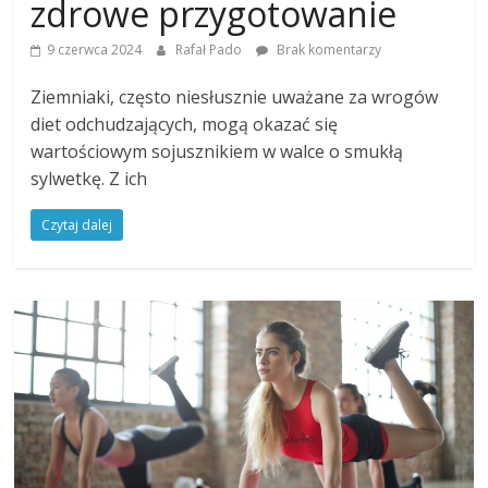
zdrowe przygotowanie
9 czerwca 2024
Rafał Pado
Brak komentarzy
Ziemniaki, często niesłusznie uważane za wrogów
diet odchudzających, mogą okazać się
wartościowym sojusznikiem w walce o smukłą
sylwetkę. Z ich
Czytaj dalej