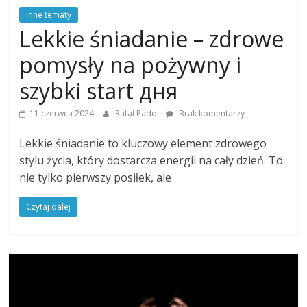
Inne tematy
Lekkie śniadanie – zdrowe
pomysły na pożywny i
szybki start дня
11 czerwca 2024
Rafał Pado
Brak komentarzy
Lekkie śniadanie to kluczowy element zdrowego
stylu życia, który dostarcza energii na cały dzień. To
nie tylko pierwszy posiłek, ale
Czytaj dalej