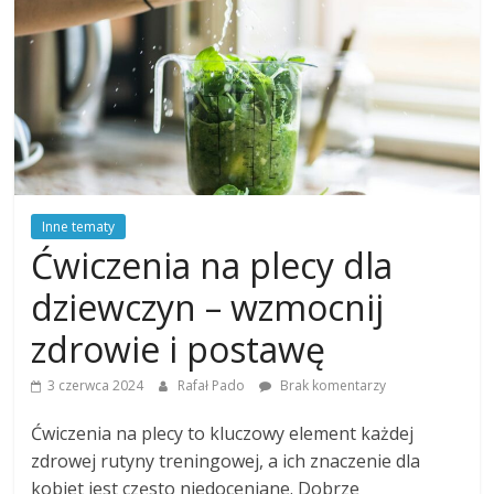
Inne tematy
Ćwiczenia na plecy dla
dziewczyn – wzmocnij
zdrowie i postawę
3 czerwca 2024
Rafał Pado
Brak komentarzy
Ćwiczenia na plecy to kluczowy element każdej
zdrowej rutyny treningowej, a ich znaczenie dla
kobiet jest często niedoceniane. Dobrze