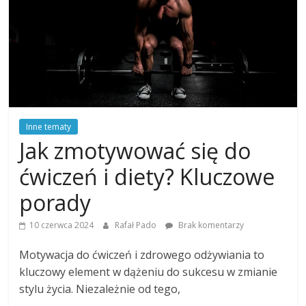
Inne tematy
Jak zmotywować się do
ćwiczeń i diety? Kluczowe
porady
10 czerwca 2024
Rafał Pado
Brak komentarzy
Motywacja do ćwiczeń i zdrowego odżywiania to
kluczowy element w dążeniu do sukcesu w zmianie
stylu życia. Niezależnie od tego,