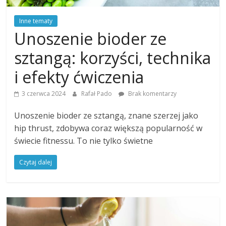
Inne tematy
Unoszenie bioder ze
sztangą: korzyści, technika
i efekty ćwiczenia
3 czerwca 2024
Rafał Pado
Brak komentarzy
Unoszenie bioder ze sztangą, znane szerzej jako
hip thrust, zdobywa coraz większą popularność w
świecie fitnessu. To nie tylko świetne
Czytaj dalej