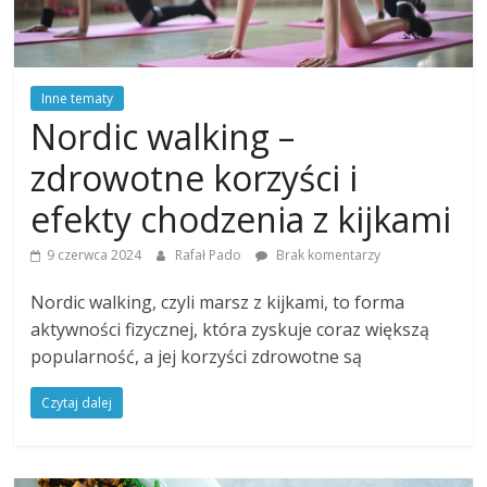
Inne tematy
Nordic walking –
zdrowotne korzyści i
efekty chodzenia z kijkami
9 czerwca 2024
Rafał Pado
Brak komentarzy
Nordic walking, czyli marsz z kijkami, to forma
aktywności fizycznej, która zyskuje coraz większą
popularność, a jej korzyści zdrowotne są
Czytaj dalej