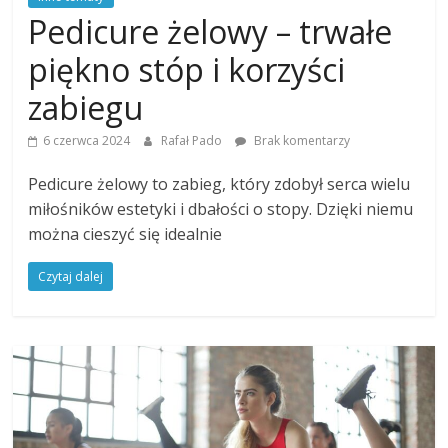
Pedicure żelowy – trwałe
piękno stóp i korzyści
zabiegu
6 czerwca 2024
Rafał Pado
Brak komentarzy
Pedicure żelowy to zabieg, który zdobył serca wielu
miłośników estetyki i dbałości o stopy. Dzięki niemu
można cieszyć się idealnie
Czytaj dalej