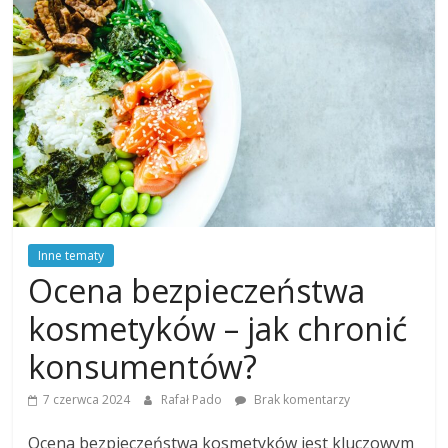
Inne tematy
Ocena bezpieczeństwa
kosmetyków – jak chronić
konsumentów?
7 czerwca 2024
Rafał Pado
Brak komentarzy
Ocena bezpieczeństwa kosmetyków jest kluczowym