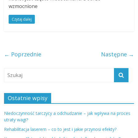
wzmocnione
Czytaj dalej
← Poprzednie
Następne →
Ostatnie wpisy
Niedoczynność tarczycy a odchudzanie – jak wpływa na proces
utraty wagi?
Rehabilitacja laserem – co to jest i jakie przynosi efekty?