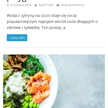
4 czerwca 2024
Rafał Pado
Brak komentarzy
Woda z cytryną na czczo staje się coraz
popularniejszym napojem wśród osób dbających o
zdrowie i sylwetkę. Ten prosty, a
Czytaj dalej