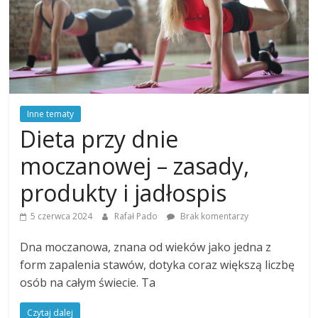
Inne tematy
Dieta przy dnie
moczanowej – zasady,
produkty i jadłospis
5 czerwca 2024
Rafał Pado
Brak komentarzy
Dna moczanowa, znana od wieków jako jedna z
form zapalenia stawów, dotyka coraz większą liczbę
osób na całym świecie. Ta
Czytaj dalej