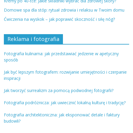
Kremy po 40-tce: Jakie składniki wybrać dla zdrowej skóry?
Domowe spa dla stóp: rytuał zdrowia i relaksu w Twoim domu
Ćwiczenia na wyskok – jak poprawić skoczność i siłę nóg?
Reklama i fotografia
Fotografia kulinarna: jak przedstawiać jedzenie w apetyczny
sposób
Jak być lepszym fotografem: rozwijanie umiejętności i czerpanie
inspiracji
Jak tworzyć surrealizm za pomocą podwodnej fotografii?
Fotografia podróżnicza: jak uwiecznić lokalną kulturę i tradycję?
Fotografia architektoniczna: jak eksponować detale i faktury
budowli?