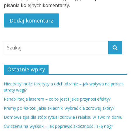
pisania kolejnych komentarzy.
Ostatnie wpisy
Niedoczynność tarczycy a odchudzanie – jak wpływa na proces
utraty wagi?
Rehabilitacja laserem – co to jest i jakie przynosi efekty?
Kremy po 40-tce: Jakie składniki wybrać dla zdrowej skóry?
Domowe spa dla stóp: rytuał zdrowia i relaksu w Twoim domu
Ćwiczenia na wyskok – jak poprawić skoczność i siłę nóg?