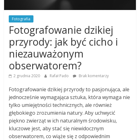
Fotografia
Fotografowanie dzikiej
przyrody: jak być cicho i
niezauważonym
obserwatorem?
2 grudnia 2020
Rafał Pado
Brak komentarzy
Fotografowanie dzikiej przyrody to pasjonująca, ale
jednocześnie wymagająca sztuka, która wymaga nie
tylko umiejętności technicznych, ale również
głębokiego zrozumienia natury. Aby uchwycić
piękno zwierząt w ich naturalnym środowisku,
kluczowe jest, aby stać się niewidocznym
obserwatorem, co wiąże się z odpowiednim