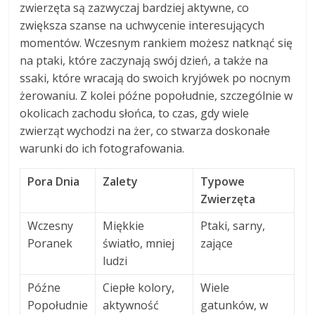
zwierzęta są zazwyczaj bardziej aktywne, co
zwiększa szanse na uchwycenie interesujących
momentów. Wczesnym rankiem możesz natknąć się
na ptaki, które zaczynają swój dzień, a także na
ssaki, które wracają do swoich kryjówek po nocnym
żerowaniu. Z kolei późne popołudnie, szczególnie w
okolicach zachodu słońca, to czas, gdy wiele
zwierząt wychodzi na żer, co stwarza doskonałe
warunki do ich fotografowania.
Pora Dnia
Zalety
Typowe
Zwierzęta
Wczesny
Miękkie
Ptaki, sarny,
Poranek
światło, mniej
zające
ludzi
Późne
Ciepłe kolory,
Wiele
Popołudnie
aktywność
gatunków, w