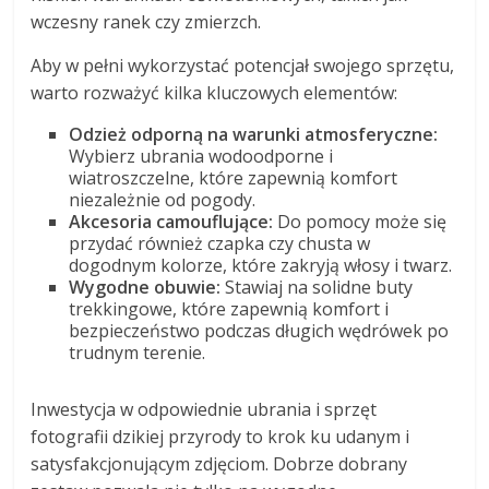
wczesny ranek czy zmierzch.
Aby w pełni wykorzystać potencjał swojego sprzętu,
warto rozważyć kilka kluczowych elementów:
Odzież odporną na warunki atmosferyczne:
Wybierz ubrania wodoodporne i
wiatroszczelne, które zapewnią komfort
niezależnie od pogody.
Akcesoria camouflujące:
Do pomocy może się
przydać również czapka czy chusta w
dogodnym kolorze, które zakryją włosy i twarz.
Wygodne obuwie:
Stawiaj na solidne buty
trekkingowe, które zapewnią komfort i
bezpieczeństwo podczas długich wędrówek po
trudnym terenie.
Inwestycja w odpowiednie ubrania i sprzęt
fotografii dzikiej przyrody to krok ku udanym i
satysfakcjonującym zdjęciom. Dobrze dobrany