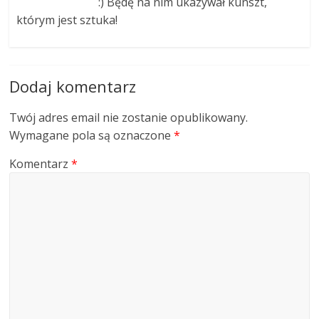
:) Będę na nim ukazywał kunszt,
którym jest sztuka!
Dodaj komentarz
Twój adres email nie zostanie opublikowany.
Wymagane pola są oznaczone
*
Komentarz
*