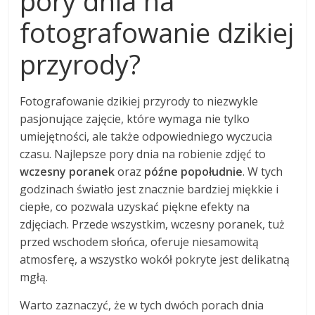
pory dnia na
fotografowanie dzikiej
przyrody?
Fotografowanie dzikiej przyrody to niezwykle
pasjonujące zajęcie, które wymaga nie tylko
umiejętności, ale także odpowiedniego wyczucia
czasu. Najlepsze pory dnia na robienie zdjęć to
wczesny poranek
oraz
późne popołudnie
. W tych
godzinach światło jest znacznie bardziej miękkie i
ciepłe, co pozwala uzyskać piękne efekty na
zdjęciach. Przede wszystkim, wczesny poranek, tuż
przed wschodem słońca, oferuje niesamowitą
atmosferę, a wszystko wokół pokryte jest delikatną
mgłą.
Warto zaznaczyć, że w tych dwóch porach dnia