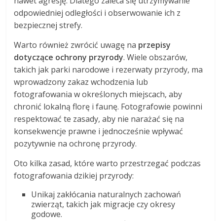
nawet agresję. Dlatego zaleca się utrzymywanie
odpowiedniej odległości i obserwowanie ich z
bezpiecznej strefy.
Warto również zwrócić uwagę na
przepisy
dotyczące ochrony przyrody
. Wiele obszarów,
takich jak parki narodowe i rezerwaty przyrody, ma
wprowadzony zakaz wchodzenia lub
fotografowania w określonych miejscach, aby
chronić lokalną florę i faunę. Fotografowie powinni
respektować te zasady, aby nie narażać się na
konsekwencje prawne i jednocześnie wpływać
pozytywnie na ochronę przyrody.
Oto kilka zasad, które warto przestrzegać podczas
fotografowania dzikiej przyrody:
Unikaj zakłócania naturalnych zachowań
zwierząt, takich jak migracje czy okresy
godowe.