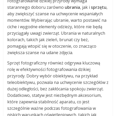
Fotografowanie dzikiej przyrody wymaga
starannego doboru zarówno
ubrania
, jak i
sprzętu
,
aby zwiększyć szanse na uchwycenie wspaniałych
momentów. Wybierając ubranie, warto postawić na
ciche i wygodne elementy odzieży, które nie będą
przyciągały uwagi zwierząt. Ubrania w naturalnych
kolorach, takich jak zieleń, brunat czy beż,
pomagają wtopić się w otoczenie, co znacząco
zwiększa szanse na udane zdjęcia.
Sprzęt fotograficzny również odgrywa kluczową
rolę w efektywności fotografowania dzikiej
przyrody. Dobry wybór obiektywu, na przykład
teleobiektywu, pozwala na uchwycenie szczegółów z
dużej odległości, bez zakłócania spokoju zwierząt.
Dodatkowo, statyw jest niezbędnym akcesorium,
które zapewnia stabilność aparatu, co jest
szczególnie ważne podczas fotografowania w
niskich warunkach oświetleniowych, takich jak