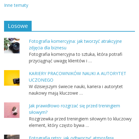
Inne tematy
Losowe
Fotografia komercyjna: jak tworzyć atrakcyjne
zdjęcia dla biznesu
Fotografia komercyjna to sztuka, która potrafi
przyciągnąć uwagę klientów i …
KARIERY PRACOWNIKÓW NAUKI A AUTORYTET
UCZONEGO
W dzisiejszym świecie nauki, kariera i autorytet
naukowy mają kluczowe …
Jak prawidłowo rozgrzać się przed treningiem
siłowym?
Rozgrzewka przed treningiem siłowym to kluczowy
element, który często bywa …
Fotografia retro: jak odtworzyć atmosferę