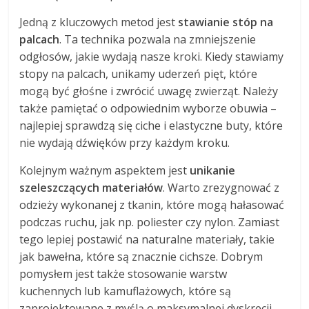
Jedną z kluczowych metod jest
stawianie stóp na
palcach
. Ta technika pozwala na zmniejszenie
odgłosów, jakie wydają nasze kroki. Kiedy stawiamy
stopy na palcach, unikamy uderzeń pięt, które
mogą być głośne i zwrócić uwagę zwierząt. Należy
także pamiętać o odpowiednim wyborze obuwia –
najlepiej sprawdzą się ciche i elastyczne buty, które
nie wydają dźwięków przy każdym kroku.
Kolejnym ważnym aspektem jest
unikanie
szeleszczących materiałów
. Warto zrezygnować z
odzieży wykonanej z tkanin, które mogą hałasować
podczas ruchu, jak np. poliester czy nylon. Zamiast
tego lepiej postawić na naturalne materiały, takie
jak bawełna, które są znacznie cichsze. Dobrym
pomysłem jest także stosowanie warstw
kuchennych lub kamuflażowych, które są
zaprojektowane z myślą o maksymalnej dyskrecji.