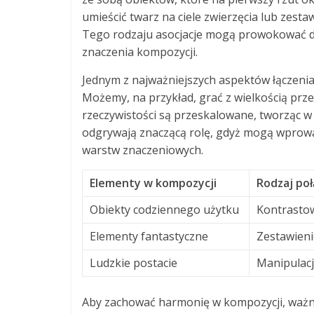
umieścić twarz na ciele zwierzęcia lub zest
Tego rodzaju asocjacje mogą prowokować do
znaczenia kompozycji.
Jednym z najważniejszych aspektów łączenia
Możemy, na przykład, grać z wielkością prz
rzeczywistości są przeskalowane, tworząc w 
odgrywają znaczącą rolę, gdyż mogą wprow
warstw znaczeniowych.
Elementy w kompozycji
Rodzaj poł
Obiekty codziennego użytku
Kontrastow
Elementy fantastyczne
Zestawieni
Ludzkie postacie
Manipulacj
Aby zachować harmonię w kompozycji, ważne 