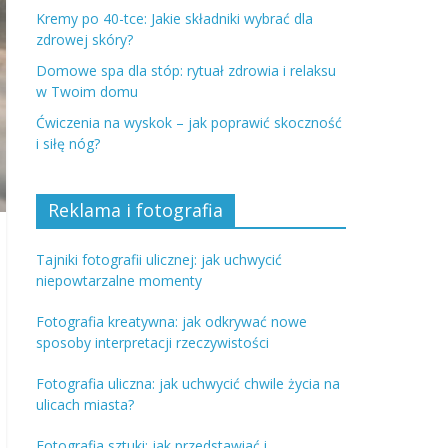
Kremy po 40-tce: Jakie składniki wybrać dla
zdrowej skóry?
Domowe spa dla stóp: rytuał zdrowia i relaksu
w Twoim domu
Ćwiczenia na wyskok – jak poprawić skoczność
i siłę nóg?
Reklama i fotografia
Tajniki fotografii ulicznej: jak uchwycić
niepowtarzalne momenty
Fotografia kreatywna: jak odkrywać nowe
sposoby interpretacji rzeczywistości
Fotografia uliczna: jak uchwycić chwile życia na
ulicach miasta?
Fotografia sztuki: jak przedstawiać i