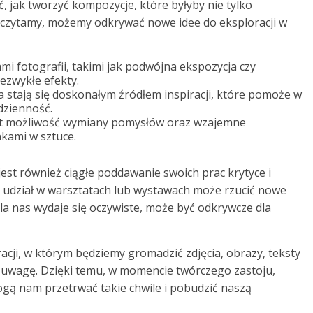
 jak tworzyć kompozycje, które byłyby nie tylko
dy czytamy, możemy odkrywać nowe idee do eksploracji w
 fotografii, takimi jak podwójna ekspozycja czy
ezwykłe efekty.
ja stają się doskonałym źródłem inspiracji, które pomoże w
dzienność.
jest możliwość wymiany pomysłów oraz wzajemne
kami w sztuce.
st również ciągłe poddawanie swoich prac krytyce i
h, udział w warsztatach lub wystawach może rzucić nowe
dla nas wydaje się oczywiste, może być odkrywcze dla
acji, w którym będziemy gromadzić zdjęcia, obrazy, teksty
ą uwagę. Dzięki temu, w momencie twórczego zastoju,
gą nam przetrwać takie chwile i pobudzić naszą