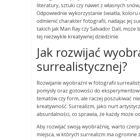
literatury, sztuki czy nawet z własnych snów
Odpowiednie wykorzystanie światła, koloru 
odmienić charakter fotografii, nadając jej s
takich jak Man Ray czy Salvador Dalí, może 
tej niezwykle kreatywnej dziedzinie.
Jak rozwijać wyobra
surrealistycznej?
Rozwijanie wyobraźni w fotografii surrealis
pomysły oraz gotowości do eksperymentowani
tematów czy form, ale raczej poszukiwać n
kreatywność. Surrealizm, jako nurt artystyc
absurdalności, co sprawia, że każdy może od
Aby rozwijać swoją wyobraźnię, warto czerpać
miejsca, w których surrealizm ma ogromne z