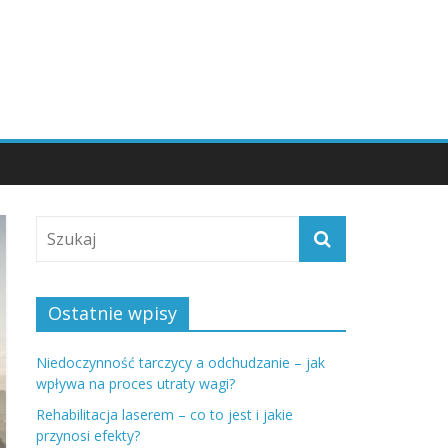
Ostatnie wpisy
Niedoczynność tarczycy a odchudzanie – jak
wpływa na proces utraty wagi?
Rehabilitacja laserem – co to jest i jakie
przynosi efekty?