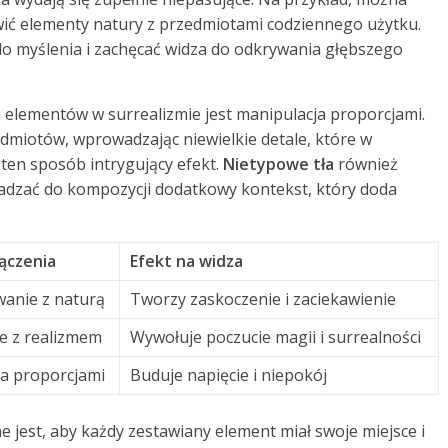
awić elementy natury z przedmiotami codziennego użytku.
 myślenia i zachęcać widza do odkrywania głębszego
 elementów w surrealizmie jest manipulacja proporcjami.
edmiotów, wprowadzając niewielkie detale, które w
ten sposób intrygujący efekt.
Nietypowe tła
również
adzać do kompozycji dodatkowy kontekst, który doda
ączenia
Efekt na widza
anie z naturą
Tworzy zaskoczenie i zaciekawienie
e z realizmem
Wywołuje poczucie magii i surrealności
a proporcjami
Buduje napięcie i niepokój
jest, aby każdy zestawiany element miał swoje miejsce i