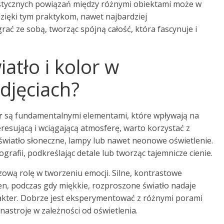
listycznych powiązań między różnymi obiektami może w
zięki tym praktykom, nawet najbardziej
ć ze sobą, tworząc spójną całość, która fascynuje i
atło i kolor w
zdjęciach?
r
są fundamentalnymi elementami, które wpływają na
eresującą i wciągającą atmosferę, warto korzystać z
e światło słoneczne, lampy lub nawet neonowe oświetlenie.
rafii, podkreślając detale lub tworząc tajemnicze cienie.
ową rolę w tworzeniu emocji. Silne, kontrastowe
n, podczas gdy miękkie, rozproszone światło nadaje
rakter. Dobrze jest eksperymentować z różnymi porami
i nastroje w zależności od oświetlenia.