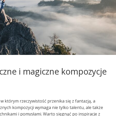
tyczne i magiczne kompozycje
, w którym rzeczywistość przenika się z fantazją, a
znych kompozycji wymaga nie tylko talentu, ale także
hnikami i pomysłami. Warto sięgnąć po inspiracje z