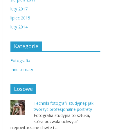
luty 2017
lipiec 2015
luty 2014
Kategorie
Fotografia
Inne tematy
Losowe
Techniki fotografii studyjnej: jak
tworzyć profesjonalne portrety
Fotografia studyjna to sztuka,
która pozwala uchwycić
niepowtarzalne chwile i …