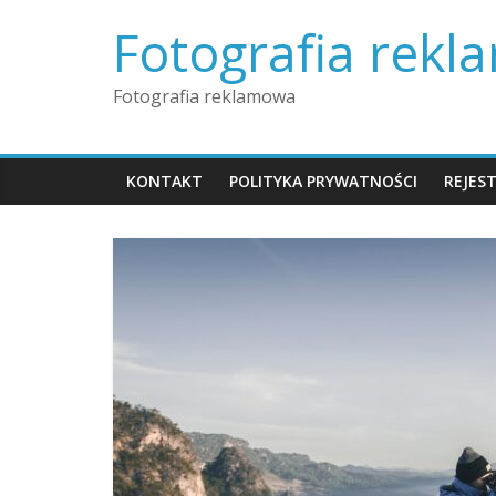
Skip
Fotografia rek
to
content
Fotografia reklamowa
KONTAKT
POLITYKA PRYWATNOŚCI
REJES