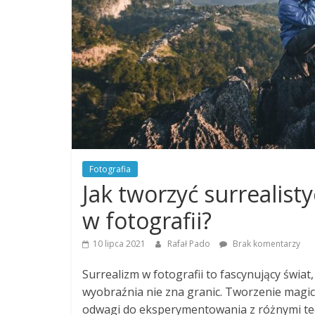
Fotografia
Jak tworzyć surrealis
w fotografii?
10 lipca 2021
Rafał Pado
Brak komentarzy
Surrealizm w fotografii to fascynujący świat
wyobraźnia nie zna granic. Tworzenie magic
odwagi do eksperymentowania z różnymi tec