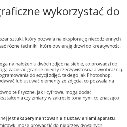
ograficzne wykorzystać do
bszar sztuki, który pozwala na eksplorację niecodziennych
ować różne techniki, które otwierają drzwi do kreatywności.
lega na nałożeniu dwóch zdjęć na siebie, co prowadzi do
gą zacierać granice między rzeczywistością a wyobraźnią.
gramowania do edycji zdjęć, takiego jak Photoshop,
odawać lub usuwać elementy ze zdjęcia, co pozwala na
arówno te fizyczne, jak i cyfrowe, mogą dodać
ekształcenia czy zmiany w zakresie tonalnym, co znacząco
nej jest
eksperymentowanie z ustawieniami aparatu
.
a migawki może prowadzić do nieprzewidywalnych