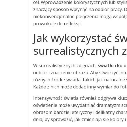
cel. Wprowadzenie kolorystycznych lub sty
znaczący sposób wpłynąć na odbiór pracy. D
niekonwencjonalne połączenia mogą współgra
prowokuje do refleksji.
Jak wykorzystać świ
surrealistycznych 
W surrealistycznych zdjęciach,
światło i kolo
odbiór i znaczenie obrazu. Aby stworzyć int
różnych źródeł światła, takich jak naturaln
Każde z nich może dodać inny wymiar do fotog
Intensywność światła również odgrywa klucz
oświetlenie może uwydatniać dramatyzm sce
obrazom bardziej eteryczny i delikatny cha
dnia, by sprawdzić, jak zmieniają się kolory 