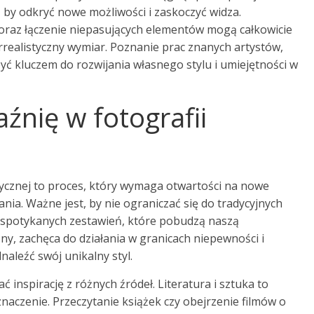
, by odkryć nowe możliwości i zaskoczyć widza.
oraz łączenie niepasujących elementów mogą całkowicie
urrealistyczny wymiar. Poznanie prac znanych artystów,
być kluczem do rozwijania własnego stylu i umiejętności w
źnię w fotografii
tycznej to proces, który wymaga otwartości na nowe
a. Ważne jest, by nie ograniczać się do tradycyjnych
iespotykanych zestawień, które pobudzą naszą
zny, zachęca do działania w granicach niepewności i
naleźć swój unikalny styl.
 inspirację z różnych źródeł. Literatura i sztuka to
naczenie. Przeczytanie książek czy obejrzenie filmów o