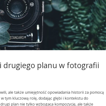
ki drugiego planu w fotografii
hwili, ale także umiejętność opowiadania historii za pomocą
 tym kluczową rolę, dodając głębi i kontekstu do
drugi plan nie tylko wzbogaca kompozycję, ale także