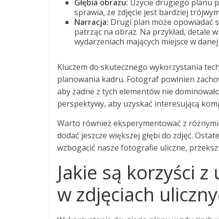
Głębia obrazu:
Użycie drugiego planu p
sprawia, że zdjęcie jest bardziej trójwy
Narracja:
Drugi plan może opowiadać sw
patrząc na obraz. Na przykład, detale 
wydarzeniach mających miejsce w danej 
Kluczem do skutecznego wykorzystania techn
planowania kadru. Fotograf powinien zac
aby żadne z tych elementów nie dominowało
perspektywy, aby uzyskać interesującą komp
Warto również eksperymentować z różnymi u
dodać jeszcze większej głębi do zdjęć. Osta
wzbogacić nasze fotografie uliczne, przekszt
Jakie są korzyści 
w zdjęciach uliczn