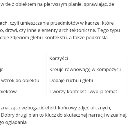
w tle z obiektem na pierwszym planie, sprawiając, że
ach
, czyli umieszczanie przedmiotów w kadrze, które
o, drzwi, czy inne elementy architektoniczne. Tego typu
aje zdjęciom głębi i kontekstu, a także podkreśla
Korzyści
je
Kreuje równowagę w kompozycji
 wzrok do obiektu
Dodaje ruchu i głębi
obiektów
Tworzy kontekst i wybija temat
znacząco wzbogacić efekt końcowy zdjęć ulicznych,
. Dobry drugi plan to klucz do skutecznej narracji wizualnej,
go oglądania.