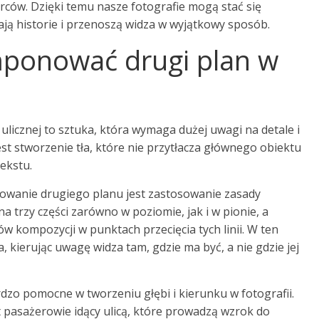
rców. Dzięki temu nasze fotografie mogą stać się
ają historie i przenoszą widza w wyjątkowy sposób.
mponować drugi plan w
licznej to sztuka, która wymaga dużej uwagi na detale i
st stworzenie tła, które nie przytłacza głównego obiektu
tekstu.
wanie drugiego planu jest zastosowanie zasady
a trzy części zarówno w poziomie, jak i w pionie, a
 kompozycji w punktach przecięcia tych linii. W ten
ia, kierując uwagę widza tam, gdzie ma być, a nie gdzie jej
zo pomocne w tworzeniu głębi i kierunku w fotografii.
t pasażerowie idący ulicą, które prowadzą wzrok do