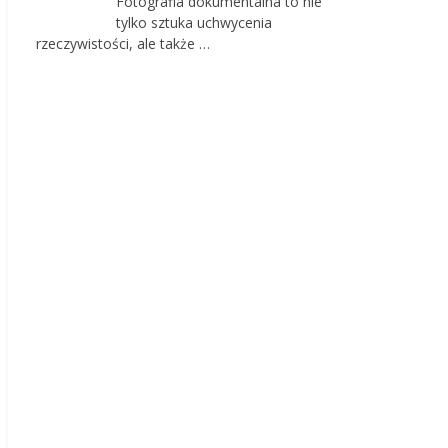
Fotografia dokumentalna to nie
tylko sztuka uchwycenia
rzeczywistości, ale także …