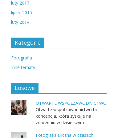
luty 2017
lipiec 2015
luty 2014
Kategorie
Fotografia
Inne tematy
Losowe
OTWARTE WSPÓŁZAWODNICTWO
Otwarte współzawodnictwo to
koncepcja, która zyskuje na
znaczeniu w dzisiejszym …
Fotografia uliczna w czasach