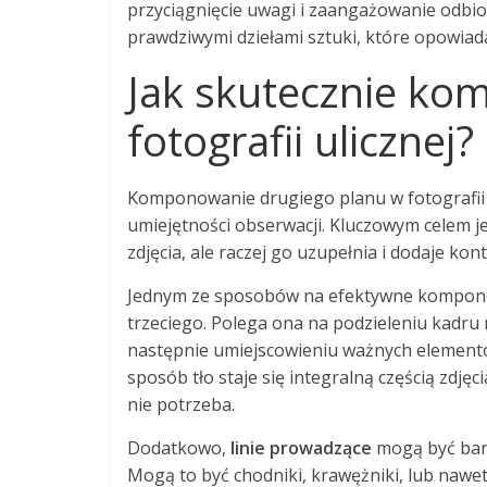
przyciągnięcie uwagi i zaangażowanie odbio
prawdziwymi dziełami sztuki, które opowiad
Jak skutecznie ko
fotografii ulicznej?
Komponowanie drugiego planu w fotografii u
umiejętności obserwacji. Kluczowym celem je
zdjęcia, ale raczej go uzupełnia i dodaje kon
Jednym ze sposobów na efektywne kompono
trzeciego. Polega ona na podzieleniu kadru n
następnie umiejscowieniu ważnych elementów
sposób tło staje się integralną częścią zdjęc
nie potrzeba.
Dodatkowo,
linie prowadzące
mogą być bard
Mogą to być chodniki, krawężniki, lub nawe