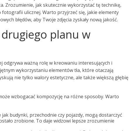
a. Zrozumienie, jak skutecznie wykorzystać tę technikę,
tografii ulicznej. Warto przyjrzeć się, jakie elementy
powych błędów, aby Twoje zdjęcia zyskały nową jakość.
a drugiego planu w
ej odgrywa ważną rolę w kreowaniu interesujących i
ętnym wykorzystaniu elementów tła, które otaczają
yskują nie tylko walory estetyczne, ale także większą głębię
an może wzbogacać kompozycję na różne sposoby. Warto
e jak budynki, przechodnie czy pojazdy, mogą dostarczyć
zostało zrobione. To daje widzowi lepsze zrozumienie