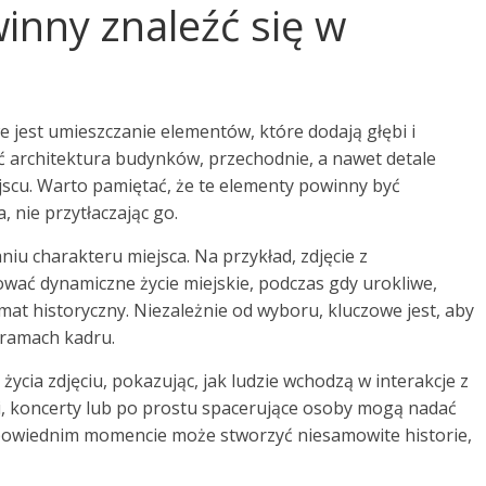
inny znaleźć się w
e jest umieszczanie elementów, które dodają głębi i
 architektura budynków, przechodnie, a nawet detale
scu. Warto pamiętać, że te elementy powinny być
, nie przytłaczając go.
iu charakteru miejsca. Na przykład, zdjęcie z
ć dynamiczne życie miejskie, podczas gdy urokliwe,
t historyczny. Niezależnie od wyboru, kluczowe jest, aby
ramach kadru.
ycia zdjęciu, pokazując, jak ludzie wchodzą w interakcje z
gi, koncerty lub po prostu spacerujące osoby mogą nadać
odpowiednim momencie może stworzyć niesamowite historie,