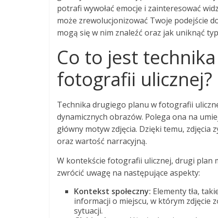
potrafi wywołać emocje i zainteresować widz
może zrewolucjonizować Twoje podejście do fo
mogą się w nim znaleźć oraz jak uniknąć ty
Co to jest technik
fotografii ulicznej?
Technika drugiego planu w fotografii uliczn
dynamicznych obrazów. Polega ona na umiej
główny motyw zdjęcia. Dzięki temu, zdjęcia z
oraz wartość narracyjną.
W kontekście fotografii ulicznej, drugi pl
zwrócić uwagę na następujące aspekty:
Kontekst społeczny:
Elementy tła, taki
informacji o miejscu, w którym zdjęcie 
sytuacji.