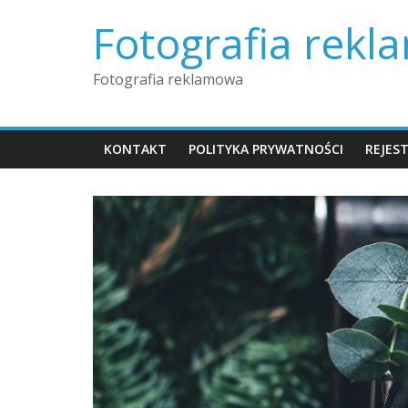
Skip
Fotografia rek
to
content
Fotografia reklamowa
KONTAKT
POLITYKA PRYWATNOŚCI
REJES