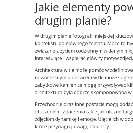
Jakie elementy pow
drugim planie?
W drugim planie fotografii miejskiej kluczow
kontekstu do głównego tematu. Może to być
związane z życiem codziennym w danym miej
interesujące i wspierać główny motyw zdjęcia
Architektura w tle może pomóc w zdefiniowan
nowoczesnym biurowcem w tle może sugerowa
zabytkowe kamienice mogą przywoływać klima
architektura była dobrze skomponowana w 
Przechodnie oraz inne postacie mogą dodać ż
otoczeniem. Zdarzenia takie jak uliczne tar
zdjęciom dynamikę i emocje. Ujęcie ich w 
które przyciągną uwagę odbiorcy.