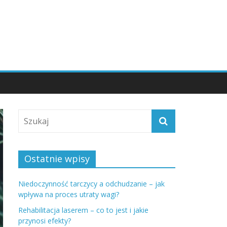
Ostatnie wpisy
Niedoczynność tarczycy a odchudzanie – jak
wpływa na proces utraty wagi?
Rehabilitacja laserem – co to jest i jakie
przynosi efekty?