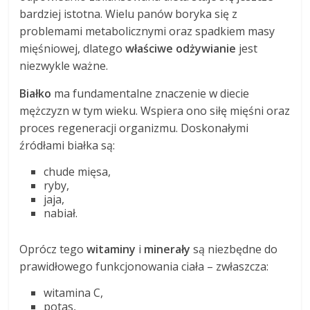
bardziej istotna. Wielu panów boryka się z
problemami metabolicznymi oraz spadkiem masy
mięśniowej, dlatego
właściwe odżywianie
jest
niezwykle ważne.
Białko
ma fundamentalne znaczenie w diecie
mężczyzn w tym wieku. Wspiera ono siłę mięśni oraz
proces regeneracji organizmu. Doskonałymi
źródłami białka są:
chude mięsa,
ryby,
jaja,
nabiał.
Oprócz tego
witaminy
i
minerały
są niezbędne do
prawidłowego funkcjonowania ciała – zwłaszcza:
witamina C,
potas,