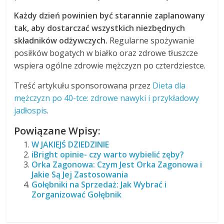
Każdy dzień powinien być starannie zaplanowany
tak, aby dostarczać wszystkich niezbędnych
składników odżywczych.
Regularne spożywanie
posiłków bogatych w białko oraz zdrowe tłuszcze
wspiera ogólne zdrowie mężczyzn po czterdziestce.
Treść artykułu sponsorowana przez
Dieta dla
mężczyzn po 40-tce: zdrowe nawyki i przykładowy
jadłospis
.
Powiązane Wpisy:
W JAKIEJŚ DZIEDZINIE
iBright opinie- czy warto wybielić zęby?
Orka Zagonowa: Czym Jest Orka Zagonowa i
Jakie Są Jej Zastosowania
Gołębniki na Sprzedaż: Jak Wybrać i
Zorganizować Gołębnik