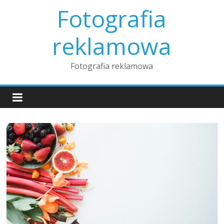
Skip
Fotografia
to
content
reklamowa
Fotografia reklamowa