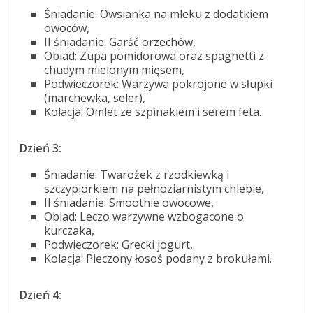
Śniadanie: Owsianka na mleku z dodatkiem
owoców,
II śniadanie: Garść orzechów,
Obiad: Zupa pomidorowa oraz spaghetti z
chudym mielonym mięsem,
Podwieczorek: Warzywa pokrojone w słupki
(marchewka, seler),
Kolacja: Omlet ze szpinakiem i serem feta.
Dzień 3:
Śniadanie: Twarożek z rzodkiewką i
szczypiorkiem na pełnoziarnistym chlebie,
II śniadanie: Smoothie owocowe,
Obiad: Leczo warzywne wzbogacone o
kurczaka,
Podwieczorek: Grecki jogurt,
Kolacja: Pieczony łosoś podany z brokułami.
Dzień 4: