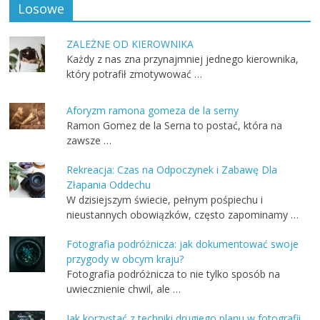
Losowe
ZALEŻNE OD KIEROWNIKA
Każdy z nas zna przynajmniej jednego kierownika,
który potrafił zmotywować …
Aforyzm ramona gomeza de la serny
Ramon Gomez de la Serna to postać, która na
zawsze …
Rekreacja: Czas na Odpoczynek i Zabawę Dla
Złapania Oddechu
W dzisiejszym świecie, pełnym pośpiechu i
nieustannych obowiązków, często zapominamy …
Fotografia podróżnicza: jak dokumentować swoje
przygody w obcym kraju?
Fotografia podróżnicza to nie tylko sposób na
uwiecznienie chwil, ale …
Jak korzystać z techniki drugiego planu w fotografii