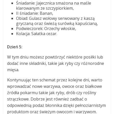
Śniadanie: Jajecznica smażona na maśle
klarowanym ze szczypiorkiem,
II śniadanie: Banan,
Obiad: Gulasz wołowy serwowany z kaszą
gryczaną oraz świeżą surówką kapuścianą,
Podwieczorek: Orzechy włoskie,
Kolacja: Sałatka cezar.
Dzień 5:
W tym dniu możesz powtórzyć niektóre posiłki lub
dodać inne składniki, takie jak ryby czy różnorodne
mięsa.
Kontynuując ten schemat przez kolejne dni, warto
wprowadzać nowe warzywa, owoce oraz białkowe
źródła pokarmu takie jak ryby, drób czy rośliny
strączkowe. Dobrze jest również zadbać o
odpowiednią podaż błonnika dzięki pełnoziarnistym
produktom oraz świeżym owocom i warzywom.