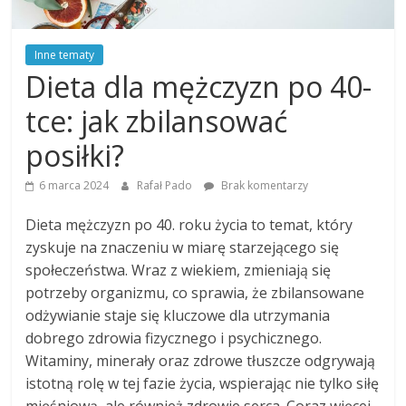
Inne tematy
Dieta dla mężczyzn po 40-
tce: jak zbilansować
posiłki?
6 marca 2024
Rafał Pado
Brak komentarzy
Dieta mężczyzn po 40. roku życia to temat, który
zyskuje na znaczeniu w miarę starzejącego się
społeczeństwa. Wraz z wiekiem, zmieniają się
potrzeby organizmu, co sprawia, że zbilansowane
odżywianie staje się kluczowe dla utrzymania
dobrego zdrowia fizycznego i psychicznego.
Witaminy, minerały oraz zdrowe tłuszcze odgrywają
istotną rolę w tej fazie życia, wspierając nie tylko siłę