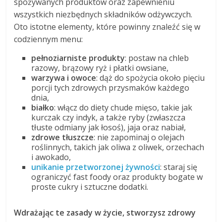
spożywanych produktów oraz zapewnieniu
wszystkich niezbędnych składników odżywczych.
Oto istotne elementy, które powinny znaleźć się w
codziennym menu:
pełnoziarniste produkty
: postaw na chleb
razowy, brązowy ryż i płatki owsiane,
warzywa i owoce
: dąż do spożycia około pięciu
porcji tych zdrowych przysmaków każdego
dnia,
białko
: włącz do diety chude mięso, takie jak
kurczak czy indyk, a także ryby (zwłaszcza
tłuste odmiany jak łosoś), jaja oraz nabiał,
zdrowe tłuszcze
: nie zapominaj o olejach
roślinnych, takich jak oliwa z oliwek, orzechach
i awokado,
unikanie przetworzonej żywności
: staraj się
ograniczyć fast foody oraz produkty bogate w
proste cukry i sztuczne dodatki.
Wdrażając te zasady w życie, stworzysz zdrowy