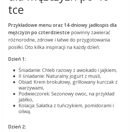
tce
Przykładowe menu oraz 14-dniowy jadłospis dla
mężczyzn po czterdziestce
powinny zawierać
różnorodne, zdrowe i łatwe do przygotowania
posiłki. Oto kilka inspiracji na każdy dzień:
Dzień 1:
Śniadanie: Chleb razowy z awokado i jajkiem,
II śniadanie: Naturalny jogurt z musli,
Obiad: Krem brokułowy, grillowany kurczak z
warzywami,
Podwieczorek: Sezonowy owoc, na przykład
jabłko,
Kolacja: Sałatka z tuńczykiem, pomidorami i
oliwą.
Dzień 2: