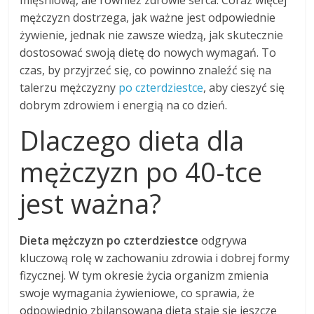
mięśniową, ale również zdrowie serca. Coraz więcej
mężczyzn dostrzega, jak ważne jest odpowiednie
żywienie, jednak nie zawsze wiedzą, jak skutecznie
dostosować swoją dietę do nowych wymagań. To
czas, by przyjrzeć się, co powinno znaleźć się na
talerzu mężczyzny
po czterdziestce
, aby cieszyć się
dobrym zdrowiem i energią na co dzień.
Dlaczego dieta dla
mężczyzn po 40-tce
jest ważna?
Dieta mężczyzn po czterdziestce
odgrywa
kluczową rolę w zachowaniu zdrowia i dobrej formy
fizycznej. W tym okresie życia organizm zmienia
swoje wymagania żywieniowe, co sprawia, że
odpowiednio zbilansowana dieta staje się jeszcze