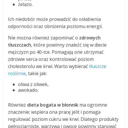
żelazo.
Ich niedobór może prowadzić do osłabienia
odporności oraz obniżenia poziomu energii.
Nie można również zapominać o
zdrowych
tłuszczach
, które powinny znaleźć się w diecie
mężczyzn po 40-tce. Pomagają one utrzymać
zdrowie serca oraz kontrolować poziom
cholesterolu we krwi. Warto wybierać
tłuszcze
roślinne
, takie jak:
oliwa z oliwek,
awokado.
Również
dieta bogata w błonnik
ma ogromne
znaczenie; wspiera ona pracę jelit i pomaga
regulować poziom cukru we krwi. Dlatego produkty
pełnoziarniste, warzywa i owoce powinny stanowić