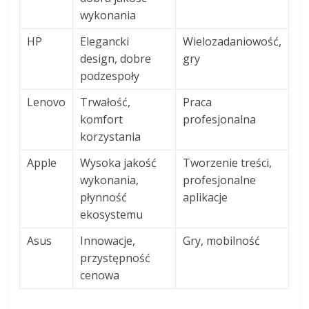
wykonania
HP
Elegancki
Wielozadaniowość,
design, dobre
gry
podzespoły
Lenovo
Trwałość,
Praca
komfort
profesjonalna
korzystania
Apple
Wysoka jakość
Tworzenie treści,
wykonania,
profesjonalne
płynność
aplikacje
ekosystemu
Asus
Innowacje,
Gry, mobilność
przystępność
cenowa