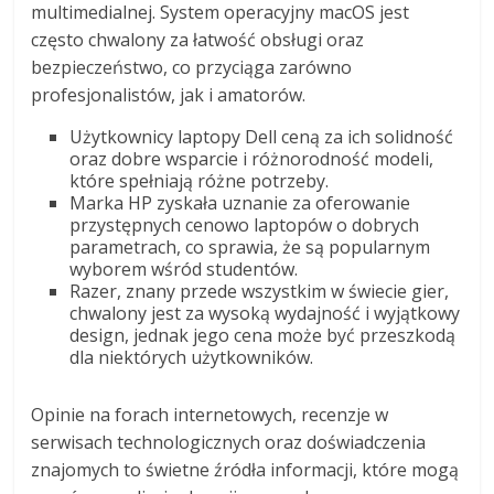
multimedialnej. System operacyjny macOS jest
często chwalony za łatwość obsługi oraz
bezpieczeństwo, co przyciąga zarówno
profesjonalistów, jak i amatorów.
Użytkownicy laptopy Dell ceną za ich solidność
oraz dobre wsparcie i różnorodność modeli,
które spełniają różne potrzeby.
Marka HP zyskała uznanie za oferowanie
przystępnych cenowo laptopów o dobrych
parametrach, co sprawia, że są popularnym
wyborem wśród studentów.
Razer, znany przede wszystkim w świecie gier,
chwalony jest za wysoką wydajność i wyjątkowy
design, jednak jego cena może być przeszkodą
dla niektórych użytkowników.
Opinie na forach internetowych, recenzje w
serwisach technologicznych oraz doświadczenia
znajomych to świetne źródła informacji, które mogą