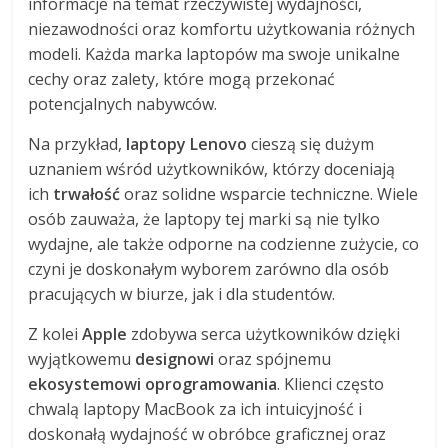
informacje na temat rzeczywistej wydajności,
niezawodności oraz komfortu użytkowania różnych
modeli. Każda marka laptopów ma swoje unikalne
cechy oraz zalety, które mogą przekonać
potencjalnych nabywców.
Na przykład,
laptopy Lenovo
cieszą się dużym
uznaniem wśród użytkowników, którzy doceniają
ich
trwałość
oraz solidne wsparcie techniczne. Wiele
osób zauważa, że laptopy tej marki są nie tylko
wydajne, ale także odporne na codzienne zużycie, co
czyni je doskonałym wyborem zarówno dla osób
pracujących w biurze, jak i dla studentów.
Z kolei
Apple
zdobywa serca użytkowników dzięki
wyjątkowemu
designowi
oraz spójnemu
ekosystemowi oprogramowania
. Klienci często
chwalą laptopy MacBook za ich intuicyjność i
doskonałą wydajność w obróbce graficznej oraz