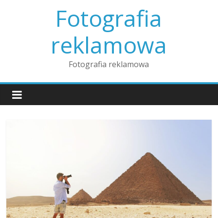
Skip
Fotografia
to
content
reklamowa
Fotografia reklamowa