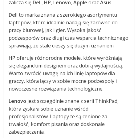
zalicza się
Dell
,
HP
,
Lenovo
,
Apple
oraz
Asus
.
Dell
to marka znana z szerokiego asortymentu
laptopów, które idealnie nadają się zarówno do
pracy biurowej, jak i gier. Wysoka jakość
podzespołów oraz długi czas wsparcia technicznego
sprawiają, że stale cieszy się dużym uznaniem.
HP
oferuje różnorodne modele, które wyróżniają
się eleganckim designem oraz dobrą wydajnością.
Warto zwrócić uwagę na ich linię laptopów dla
graczy, która łączy w sobie mocne podzespoły i
nowoczesne rozwiązania technologiczne.
Lenovo
jest szczególnie znane z serii ThinkPad,
która zyskała sobie uznanie wśród
profesjonalistów. Laptopy te są cenione za
trwałość, komfort pisania oraz doskonałe
zabezpieczenia.