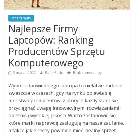
Inne tematy
Najlepsze Firmy
Laptopów: Ranking
Producentów Sprzętu
Komputerowego
3 marca 2022
Rafał Pado
Brak komentarzy
Wybór odpowiedniego laptopa to niełatwe zadanie,
zwłaszcza w czasach, gdy na rynku pojawia się
mnóstwo producentów, z których każdy stara się
przyciągnąć uwagę innowacyjnymi rozwiązaniami i
obietnicą wysokiej jakości. Warto zastanowić się,
które marki naprawdę zasługują na nasze zaufanie,
a także jakie cechy powinien mieć idealny sprzęt,