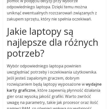
pomóc w podjęciu decyzji przy wyborze
odpowiedniego laptopa. Dzięki temu można
uniknąć ewentualnych rozczarowań związanych z
zakupem sprzętu, który nie spełnia oczekiwań.
Jakie laptopy są
najlepsze dla różnych
potrzeb?
Wybór odpowiedniego laptopa powinien
uwzględniać potrzeby i oczekiwania użytkownika.
Jeśli jesteś zapalonym graczem, dobrym
rozwiązaniem będą laptopy wyposażone w
wydajne
karty graficzne
, które zapewnią płynność działania
gier oraz wysoką jakość grafiki. Warto zwrócić
uwagę na parametry, takie jak procesor oraz ilość
pamięci RAM, co również wpływa na wydajność