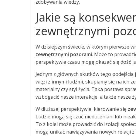
zdobywania wiedzy.
Jakie są konsekwen
zewnętrznymi poz
W dzisiejszym świecie, w którym pierwsze w
zewnętrznymi pozorami
. Może to prowadzi
perspektywie czasu mogą okazać się dość is
Jednym z głównych skutków tego podejścia 
więzi z innymi ludźmi, skupiamy się na ich z
materialny czy styl życia. Taka postawa spr
wzbogacić nasze interakcje, a także nasze ży
W dłuższej perspektywie, kierowanie się
zew
Ludzie mogą się czuć niedoceniani lub niea
To z kolei może prowadzić do izolacji społe
mogą unikać nawiązywania nowych relacji z 