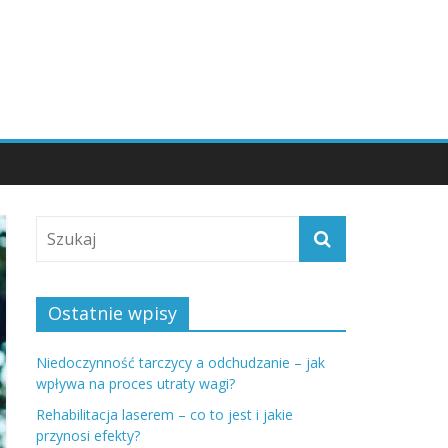
Ostatnie wpisy
Niedoczynność tarczycy a odchudzanie – jak
wpływa na proces utraty wagi?
Rehabilitacja laserem – co to jest i jakie
przynosi efekty?