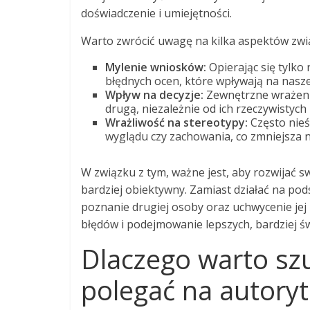
doświadczenie i umiejętności.
Warto zwrócić uwagę na kilka aspektów zwi
Mylenie wniosków:
Opierając się tylk
błędnych ocen, które wpływają na nasze 
Wpływ na decyzje:
Zewnętrzne wrażeni
drugą, niezależnie od ich rzeczywistych
Wrażliwość na stereotypy:
Często nieś
wyglądu czy zachowania, co zmniejsza n
W związku z tym, ważne jest, aby rozwijać 
bardziej obiektywny. Zamiast działać na po
poznanie drugiej osoby oraz uchwycenie jej 
błędów i podejmowanie lepszych, bardziej ś
Dlaczego warto sz
polegać na autory