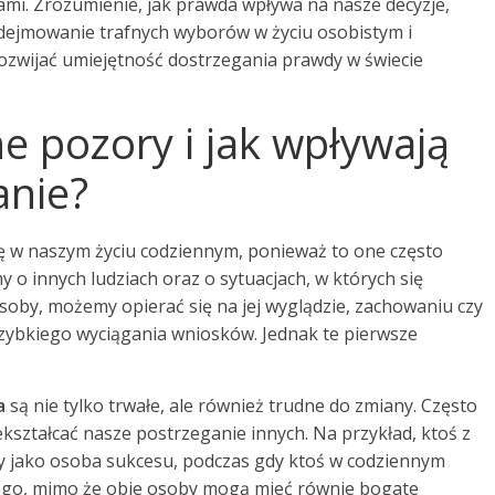
ami. Zrozumienie, jak prawda wpływa na nasze decyzje,
odejmowanie trafnych wyborów w życiu osobistym i
rozwijać umiejętność dostrzegania prawdy w świecie
e pozory i jak wpływają
anie?
 w naszym życiu codziennym, ponieważ to one często
 o innych ludziach oraz o sytuacjach, w których się
oby, możemy opierać się na jej wyglądzie, zachowaniu czy
zybkiego wyciągania wniosków. Jednak te pierwsze
a
są nie tylko trwałe, ale również trudne do zmiany. Często
kształcać nasze postrzeganie innych. Na przykład, ktoś z
 jako osoba sukcesu, podczas gdy ktoś w codziennym
ego, mimo że obie osoby mogą mieć równie bogate