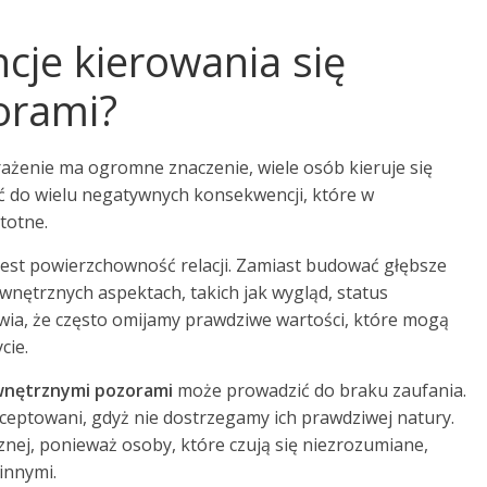
cje kierowania się
orami?
rażenie ma ogromne znaczenie, wiele osób kieruje się
ć do wielu negatywnych konsekwencji, które w
totne.
jest powierzchowność relacji. Zamiast budować głębsze
ewnętrznych aspektach, takich jak wygląd, status
awia, że często omijamy prawdziwe wartości, które mogą
cie.
nętrznymi pozorami
może prowadzić do braku zaufania.
kceptowani, gdyż nie dostrzegamy ich prawdziwej natury.
cznej, ponieważ osoby, które czują się niezrozumiane,
innymi.