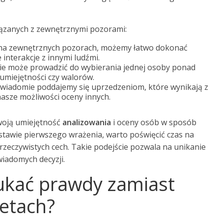
ązanych z zewnętrznymi pozorami:
o na zewnętrznych pozorach, możemy łatwo dokonać
interakcje z innymi ludźmi.
e może prowadzić do wybierania jednej osoby ponad
 umiejętności czy walorów.
wiadomie poddajemy się uprzedzeniom, które wynikają z
asze możliwości oceny innych.
swoją umiejętność
analizowania
i oceny osób w sposób
dstawie pierwszego wrażenia, warto poświęcić czas na
rzeczywistych cech. Takie podejście pozwala na unikanie
wiadomych decyzji.
ukać prawdy zamiast
tetach?