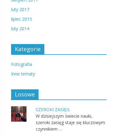
luty 2017
lipiec 2015
luty 2014
Kategorie
Fotografia
Inne tematy
Losowe
SZEROKI ZASIĘG
W dzisiejszym świecie nauki,
szeroki zasięg staje się kluczowym
czynnikiem …