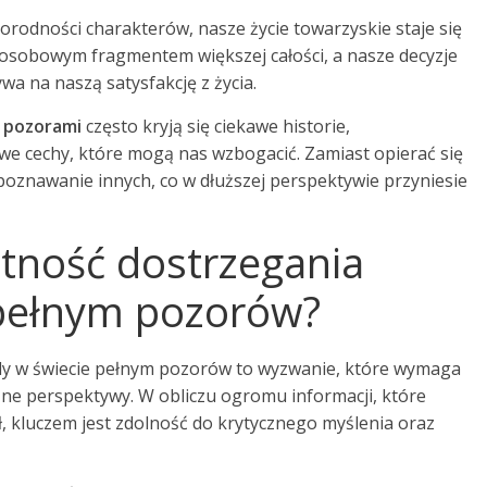
orodności charakterów, nasze życie towarzyskie staje się
zosobowym fragmentem większej całości, a nasze decyzje
wa na naszą satysfakcję z życia.
 pozorami
często kryją się ciekawe historie,
we cechy, które mogą nas wzbogacić. Zamiast opierać się
a poznawanie innych, co w dłuższej perspektywie przyniesie
ętność dostrzegania
 pełnym pozorów?
dy w świecie pełnym pozorów to wyzwanie, które wymaga
żne perspektywy. W obliczu ogromu informacji, które
ł, kluczem jest zdolność do krytycznego myślenia oraz