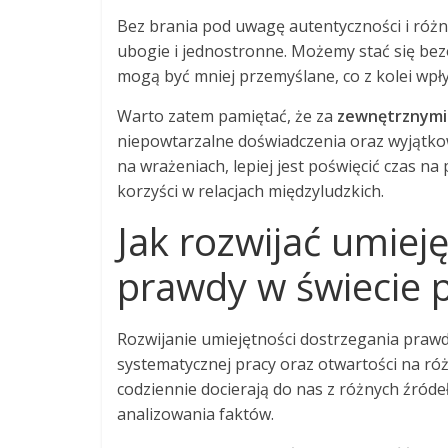
Bez brania pod uwagę autentyczności i różn
ubogie i jednostronne. Możemy stać się be
mogą być mniej przemyślane, co z kolei wpły
Warto zatem pamiętać, że za
zewnętrznymi
niepowtarzalne doświadczenia oraz wyjątko
na wrażeniach, lepiej jest poświęcić czas n
korzyści w relacjach międzyludzkich.
Jak rozwijać umiej
prawdy w świecie
Rozwijanie umiejętności dostrzegania praw
systematycznej pracy oraz otwartości na ró
codziennie docierają do nas z różnych źróde
analizowania faktów.