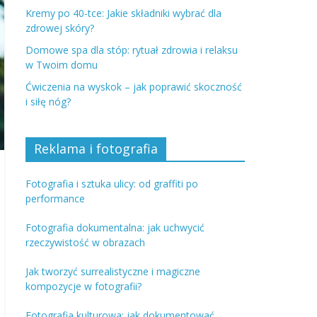
Kremy po 40-tce: Jakie składniki wybrać dla
zdrowej skóry?
Domowe spa dla stóp: rytuał zdrowia i relaksu
w Twoim domu
Ćwiczenia na wyskok – jak poprawić skoczność
i siłę nóg?
Reklama i fotografia
Fotografia i sztuka ulicy: od graffiti po
performance
Fotografia dokumentalna: jak uchwycić
rzeczywistość w obrazach
Jak tworzyć surrealistyczne i magiczne
kompozycje w fotografii?
Fotografia kulturowa: jak dokumentować