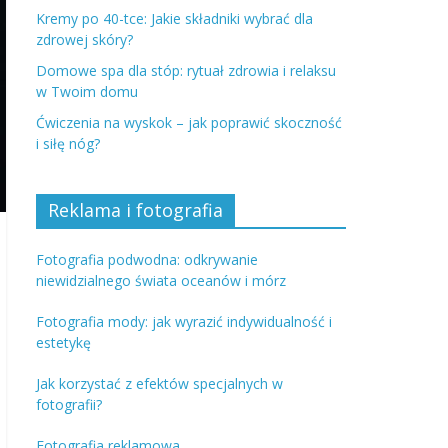
Kremy po 40-tce: Jakie składniki wybrać dla
zdrowej skóry?
Domowe spa dla stóp: rytuał zdrowia i relaksu
w Twoim domu
Ćwiczenia na wyskok – jak poprawić skoczność
i siłę nóg?
Reklama i fotografia
Fotografia podwodna: odkrywanie
niewidzialnego świata oceanów i mórz
Fotografia mody: jak wyrazić indywidualność i
estetykę
Jak korzystać z efektów specjalnych w
fotografii?
Fotografia reklamowa