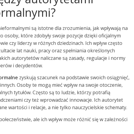
ormalnymi?
ieformalnymi są istotne dla zrozumienia, jak wpływają na
o osoby, które zdobyły swoje pozycje dzięki oficjalnym
ie czy liderzy w różnych dziedzinach. Ich wpływ często
ultacie lat nauki, pracy oraz spełniania określonych
ich autorytetów naliczane są zasady, regulacje i normy
iderów i decydentów.
formalne
zyskują szacunek na podstawie swoich osiągnięć,
i innych. Osoby te mogą mieć wpływ na swoje otoczenie,
lnych tytułów. Często są to ludzie, którzy potrafią
adczeniami czy też wprowadzać innowacje. Ich autorytet
e wartości i relacje, a nie tylko nauczycielskie schematy.
ołeczeństwie, ale ich wpływ może różnić się w zależności