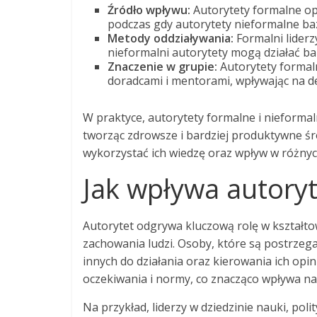
Źródło wpływu:
Autorytety formalne opi
podczas gdy autorytety nieformalne ba
Metody oddziaływania:
Formalni liderz
nieformalni autorytety mogą działać bar
Znaczenie w grupie:
Autorytety formaln
doradcami i mentorami, wpływając na dec
W praktyce, autorytety formalne i nieforma
tworząc zdrowsze i bardziej produktywne śro
wykorzystać ich wiedzę oraz wpływ w różnyc
Jak wpływa autory
Autorytet odgrywa kluczową rolę w kształto
zachowania ludzi. Osoby, które są postrzeg
innych do działania oraz kierowania ich op
oczekiwania i normy, co znacząco wpływa na 
Na przykład, liderzy w dziedzinie nauki, poli