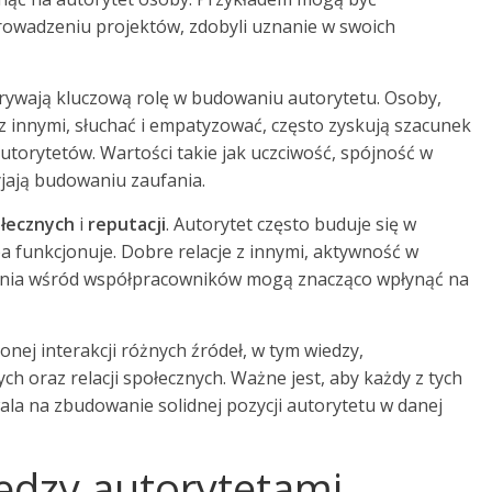
rowadzeniu projektów, zdobyli uznanie w swoich
ywają kluczową rolę w budowaniu autorytetu. Osoby,
z innymi, słuchać i empatyzować, często zyskują szacunek
autorytetów. Wartości takie jak uczciwość, spójność w
yjają budowaniu zaufania.
ołecznych
i
reputacji
. Autorytet często buduje się w
a funkcjonuje. Dobre relacje z innymi, aktywność w
pinia wśród współpracowników mogą znacząco wpłynąć na
nej interakcji różnych źródeł, w tym wiedzy,
h oraz relacji społecznych. Ważne jest, aby każdy z tych
ala na zbudowanie solidnej pozycji autorytetu w danej
iędzy autorytetami