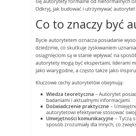
się autorytety formalne od nieformalnych or
Odkryj, jak budować i utrzymywać autorytet 
Co to znaczy być 
Bycie autorytetem oznacza posiadanie wyso
dziedzinie, co skutkuje zyskiwaniem uznania
osiągnięciom są w stanie wpływać na sposób 
autorytety mogą być ekspertami, liderami my
jako wiarygodne, a często także jako inspiru
Kluczowe cechy autorytetów obejmują:
Wiedza teoretyczna
– Autorytet posiad
badaniami i aktualnymi informacjami.
Doświadczenie praktyczne
– Umiejętno
autorytetowi efektywnie stosować swoją
Umiejętności komunikacyjne
– Tyczą s
sposób zrozumiały dla innych, co zwięk