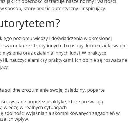
az jak ich obecność kształtuje nasze normy i wartości.
w sposób, który będzie autentyczny i inspirujący.
autorytetem?
kiego poziomu wiedzy i doświadczenia w określonej
 i szacunku ze strony innych. To osoby, które dzięki swoim
myślenia oraz działania innych ludzi. W praktyce
śli, nauczycielami czy praktykami. Ich opinie są rozważane
jące.
a solidne zrozumienie swojej dziedziny, poparte
ści zyskane poprzez praktykę, które pozwalają
 wiedzę w realnych sytuacjach.
ię zdolności wyjaśniania skomplikowanych zagadnień w
sza ich wpływ.