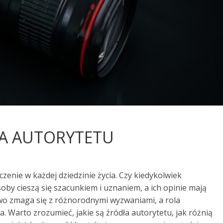
A AUTORYTETU
zenie w każdej dziedzinie życia. Czy kiedykolwiek
soby cieszą się szacunkiem i uznaniem, a ich opinie mają
o zmaga się z różnorodnymi wyzwaniami, a rola
a. Warto zrozumieć, jakie są źródła autorytetu, jak różnią