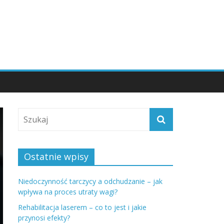
Ostatnie wpisy
Niedoczynność tarczycy a odchudzanie – jak
wpływa na proces utraty wagi?
Rehabilitacja laserem – co to jest i jakie
przynosi efekty?