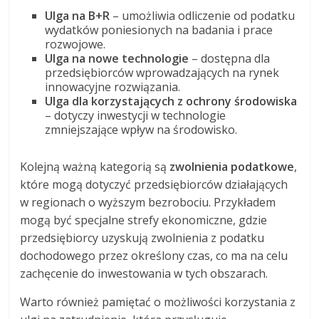
Ulga na B+R
– umożliwia odliczenie od podatku
wydatków poniesionych na badania i prace
rozwojowe.
Ulga na nowe technologie
– dostępna dla
przedsiębiorców wprowadzających na rynek
innowacyjne rozwiązania.
Ulga dla korzystających z ochrony środowiska
– dotyczy inwestycji w technologie
zmniejszające wpływ na środowisko.
Kolejną ważną kategorią są
zwolnienia podatkowe
,
które mogą dotyczyć przedsiębiorców działających
w regionach o wyższym bezrobociu. Przykładem
mogą być specjalne strefy ekonomiczne, gdzie
przedsiębiorcy uzyskują zwolnienia z podatku
dochodowego przez określony czas, co ma na celu
zachęcenie do inwestowania w tych obszarach.
Warto również pamiętać o możliwości korzystania z