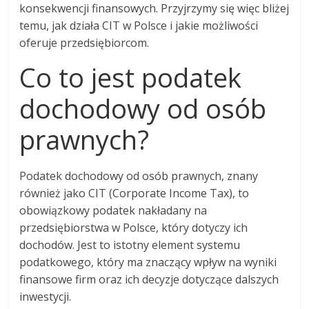
konsekwencji finansowych. Przyjrzymy się więc bliżej
temu, jak działa CIT w Polsce i jakie możliwości
oferuje przedsiębiorcom.
Co to jest podatek
dochodowy od osób
prawnych?
Podatek dochodowy od osób prawnych, znany
również jako CIT (Corporate Income Tax), to
obowiązkowy podatek nakładany na
przedsiębiorstwa w Polsce, który dotyczy ich
dochodów. Jest to istotny element systemu
podatkowego, który ma znaczący wpływ na wyniki
finansowe firm oraz ich decyzje dotyczące dalszych
inwestycji.