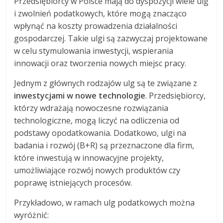
Przedsiębiorcy w Polsce mają do dyspozycji wiele ulg
i zwolnień podatkowych, które mogą znacząco
wpłynąć na koszty prowadzenia działalności
gospodarczej. Takie ulgi są zazwyczaj projektowane
w celu stymulowania inwestycji, wspierania
innowacji oraz tworzenia nowych miejsc pracy.
Jednym z głównych rodzajów ulg są te związane z
inwestycjami w nowe technologie
. Przedsiębiorcy,
którzy wdrażają nowoczesne rozwiązania
technologiczne, mogą liczyć na odliczenia od
podstawy opodatkowania. Dodatkowo, ulgi na
badania i rozwój (B+R) są przeznaczone dla firm,
które inwestują w innowacyjne projekty,
umożliwiające rozwój nowych produktów czy
poprawę istniejących procesów.
Przykładowo, w ramach ulg podatkowych można
wyróżnić: