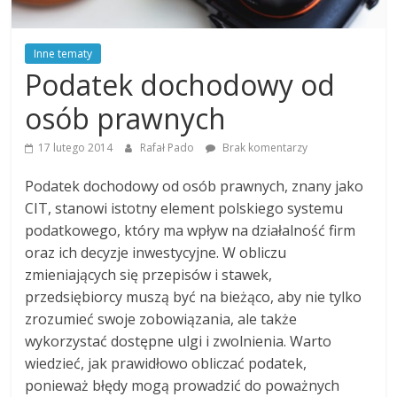
Inne tematy
Podatek dochodowy od
osób prawnych
17 lutego 2014
Rafał Pado
Brak komentarzy
Podatek dochodowy od osób prawnych, znany jako
CIT, stanowi istotny element polskiego systemu
podatkowego, który ma wpływ na działalność firm
oraz ich decyzje inwestycyjne. W obliczu
zmieniających się przepisów i stawek,
przedsiębiorcy muszą być na bieżąco, aby nie tylko
zrozumieć swoje zobowiązania, ale także
wykorzystać dostępne ulgi i zwolnienia. Warto
wiedzieć, jak prawidłowo obliczać podatek,
ponieważ błędy mogą prowadzić do poważnych